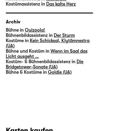
Kostümassistenz in
Das kalte Herz
Archiv
Bühne in
Quizoola!
Bühnenbildassistenz in
Der Sturm
Kostüme in
Kein Schicksal, Klytämnestra
(UA)
Bühne und Kostüm in
Wenn im Saal das
Licht ausgeht …
Kostüm- & Bühnenbildassistenz in
Die
Bridgetower-Sonate (UA)
Bühne & Kostüme in
Goldie (UA)
Karten kaufen