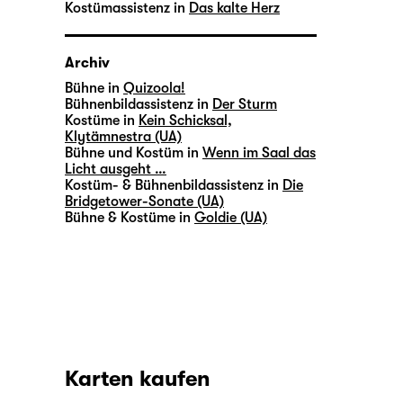
Kostümassistenz in
Das kalte Herz
Archiv
Bühne in
Quizoola!
Bühnenbildassistenz in
Der Sturm
Kostüme in
Kein Schicksal,
Klytämnestra (UA)
Bühne und Kostüm in
Wenn im Saal das
Licht ausgeht …
Kostüm- & Bühnenbildassistenz in
Die
Bridgetower-Sonate (UA)
Bühne & Kostüme in
Goldie (UA)
Karten kaufen