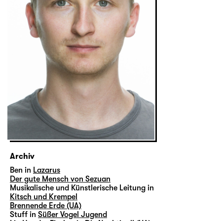
Archiv
Ben in
Lazarus
Der gute Mensch von Sezuan
Musikalische und Künstlerische Leitung in
Kitsch und Krempel
Brennende Erde (UA)
Stuff in
Süßer Vogel Jugend