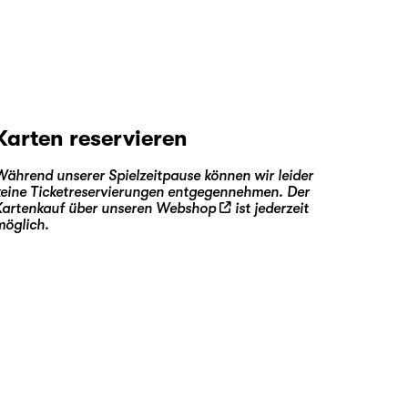
Karten reservieren
Während unserer Spielzeitpause können wir leider
keine Ticketreservierungen entgegennehmen. Der
Kartenkauf über unseren
Webshop
ist jederzeit
möglich.