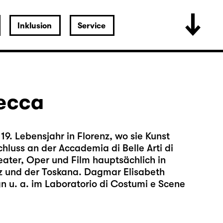
Inklusion
Service
ecca
9. Lebensjahr in Florenz, wo sie Kunst
hluss an der Accademia di Belle Arti di
heater, Oper und Film hauptsächlich in
nz und der Toskana. Dagmar Elisabeth
 u. a. im Laboratorio di Costumi e Scene