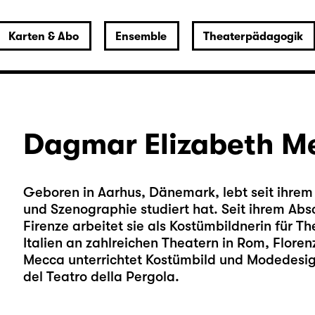
Karten & Abo
Ensemble
Theaterpädagogik
Dagmar Elizabeth M
Geboren in Aarhus, Dänemark, lebt seit ihrem 1
und Szenographie studiert hat. Seit ihrem Absc
Firenze arbeitet sie als Kostümbildnerin für T
Italien an zahlreichen Theatern in Rom, Flore
Mecca unterrichtet Kostümbild und Modedesign
del Teatro della Pergola.