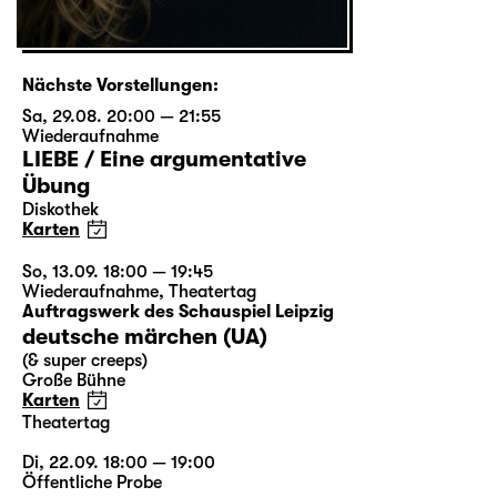
Nächste Vorstellungen:
Sa, 29.08. 20:00 — 21:55
Wiederaufnahme
LIEBE / Eine argumentative
Übung
Diskothek
Karten
So, 13.09. 18:00 — 19:45
Wiederaufnahme
,
Theatertag
Auftragswerk des Schauspiel Leipzig
deutsche märchen (UA)
(& super creeps)
Große Bühne
Karten
Theatertag
Di, 22.09. 18:00 — 19:00
Öffentliche Probe