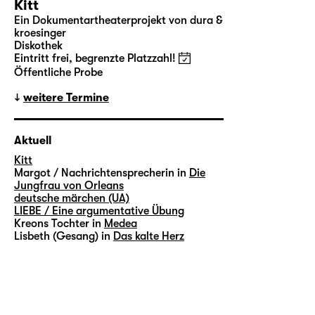
Kitt
Ein Dokumentartheaterprojekt von dura &
kroesinger
Diskothek
Eintritt frei, begrenzte Platzzahl!
Öffentliche Probe
weitere Termine
Aktuell
Kitt
Margot / Nachrichtensprecherin in
Die
Jungfrau von Orleans
deutsche märchen (UA)
LIEBE / Eine argumentative Übung
Kreons Tochter in
Medea
Lisbeth (Gesang) in
Das kalte Herz