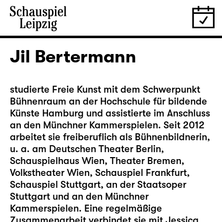
Jil Bertermann
studierte Freie Kunst mit dem Schwerpunkt
Bühnenraum an der Hochschule für bildende
Künste Hamburg und assistierte im Anschluss
an den Münchner Kammerspielen. Seit 2012
arbeitet sie freiberuflich als Bühnenbildnerin,
u. a. am Deutschen Theater Berlin,
Schauspielhaus Wien, Theater Bremen,
Volkstheater Wien, Schauspiel Frankfurt,
Schauspiel Stuttgart, an der Staatsoper
Stuttgart und an den Münchner
Kammerspielen. Eine regel­mäßige
Zusammenarbeit verbindet sie mit Jessica