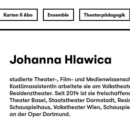
Karten & Abo
Ensemble
Theaterpädagogik
Johanna Hlawica
studierte Theater-, Film- und Medienwissensch
Kostüm­assistentin arbeitete sie am Volksthe
Residenztheater. Seit 2014 ist sie freischaff
Theater Basel, Staats­theater Darmstadt, Resi
Schauspielhaus, Volkstheater Wien, Schauspie
an der Oper Dortmund.