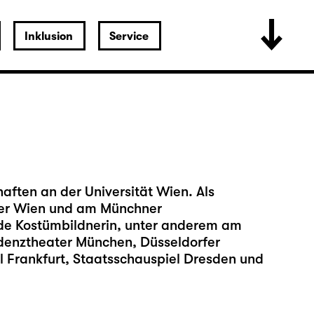
Inklusion
Service
aften an der Universität Wien. Als
ater Wien und am Münchner
ende Kostümbildnerin, unter anderem am
denz­theater München, Düsseldorfer
l Frankfurt, Staatsschauspiel Dresden und