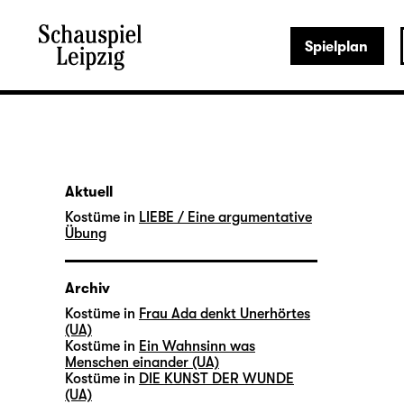
Spielplan
Aktuell
Kostüme in
LIEBE / Eine argumentative
Übung
Archiv
Kostüme in
Frau Ada denkt Unerhörtes
(UA)
Kostüme in
Ein Wahnsinn was
Menschen einander (UA)
Kostüme in
DIE KUNST DER WUNDE
(UA)