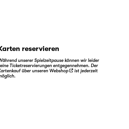
Karten reservieren
Während unserer Spielzeitpause können wir leider
keine Ticketreservierungen entgegennehmen. Der
Kartenkauf über unseren
Webshop
ist jederzeit
möglich.