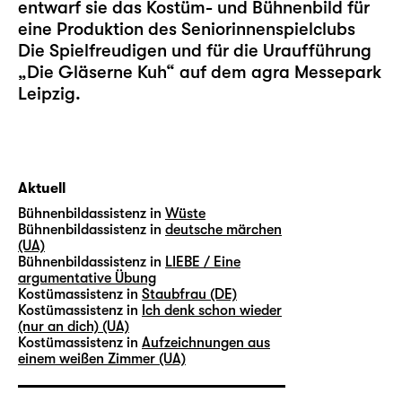
entwarf sie das Kostüm- und Bühnenbild für
eine Produktion des Seniorinnenspielclubs
Die Spielfreudigen und für die Uraufführung
„
Die Gläserne Kuh
“ auf dem agra Messepark
Leipzig.
Aktuell
Bühnenbildassistenz in
Wüste
Bühnenbildassistenz in
deutsche märchen
(UA)
Bühnenbildassistenz in
LIEBE / Eine
argumentative Übung
Kostümassistenz in
Staubfrau (DE)
Kostümassistenz in
Ich denk schon wieder
(nur an dich) (UA)
Kostümassistenz in
Aufzeichnungen aus
einem weißen Zimmer (UA)