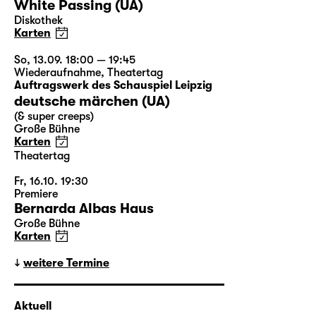
White Passing (UA)
Diskothek
Karten
So, 13.09. 18:00 — 19:45
Wiederaufnahme
,
Theatertag
Auftragswerk des Schauspiel Leipzig
deutsche märchen (UA)
(& super creeps)
Große Bühne
Karten
Theatertag
Fr, 16.10. 19:30
Premiere
Bernarda Albas Haus
Große Bühne
Karten
weitere Termine
Aktuell