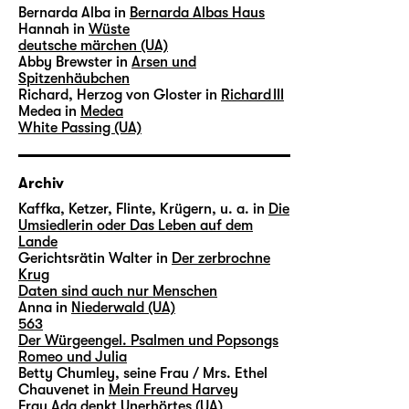
Bernarda Alba in
Bernarda Albas Haus
Hannah in
Wüste
deutsche märchen (UA)
Abby Brewster in
Arsen und
Spitzenhäubchen
Richard, Herzog von Gloster in
Richard III
Medea in
Medea
White Passing (UA)
Archiv
Kaffka, Ketzer, Flinte, Krügern, u. a. in
Die
Umsiedlerin oder Das Leben auf dem
Lande
Gerichtsrätin Walter in
Der zerbrochne
Krug
Daten sind auch nur Menschen
Anna in
Niederwald (UA)
563
Der Würgeengel. Psalmen und Popsongs
Romeo und Julia
Betty Chumley, seine Frau / Mrs. Ethel
Chauvenet in
Mein Freund Harvey
Frau Ada denkt Unerhörtes (UA)