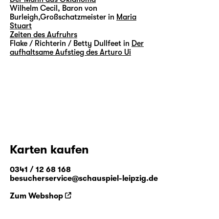
Wilhelm Cecil, Baron von
Burleigh,Großschatzmeister in
Maria
Stuart
Zeiten des Aufruhrs
Flake / Richterin / Betty Dullfeet in
Der
aufhaltsame Aufstieg des Arturo Ui
Karten kaufen
0341 / 12 68 168
besucherservice@schauspiel-leipzig.de
Zum Webshop