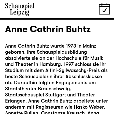
Anne Cathrin Buhtz
Anne Cathrin Buhtz wurde 1973 in Mainz
geboren. Ihre Schauspielausbildung
absolvierte sie an der Hochschule für Musik
und Theater in Hamburg. 1997 schloss sie ihr
Studium mit dem Alfini-Syllwasschy-Preis als
beste Schauspielerin ihrer Abschlussklasse
ab. Daraufhin folgten Engagements am
Staatstheater Braunschweig,
Staatsschauspiel Stuttgart und Theater
Erlangen. Anne Cathrin Buhtz arbeitete unter
anderem mit Regisseuren wie Hasko Weber,
Annette Pullen, Constanze Kreusch, Anna