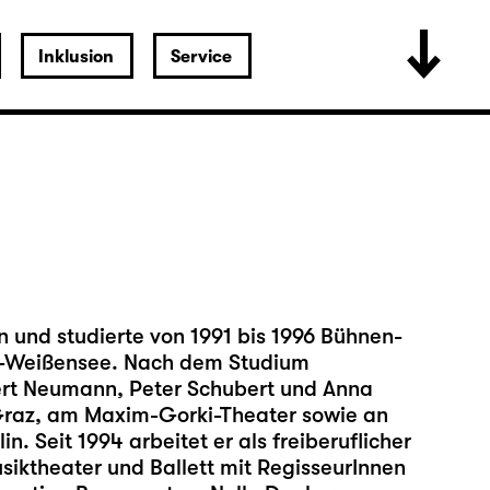
Inklusion
Service
und studierte von 1991 bis 1996 Bühnen-
in-Weißensee. Nach dem Studium
Bert Neumann, Peter Schubert und Anna
Graz, am Maxim-Gorki-Theater sowie an
 Seit 1994 arbeitet er als freiberuflicher
siktheater und Ballett mit RegisseurInnen