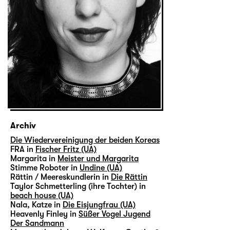
Archiv
Die Wiedervereinigung der beiden Koreas
FRA in
Fischer Fritz (UA)
Margarita in
Meister und Margarita
Stimme Roboter in
Undine (UA)
Rättin / Meereskundlerin in
Die Rättin
Taylor Schmetterling (ihre Tochter) in
beach house (UA)
Nala, Katze in
Die Eisjungfrau (UA)
Heavenly Finley in
Süßer Vogel Jugend
Der Sandmann