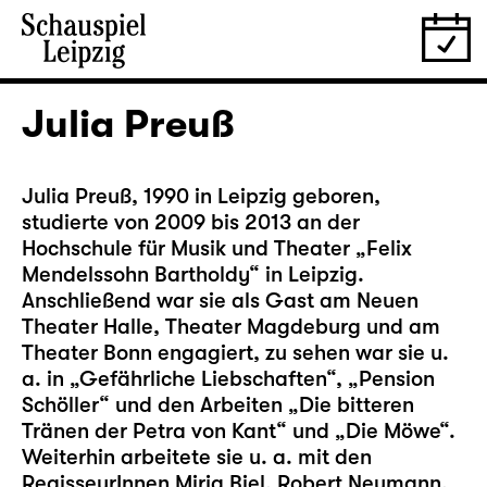
Julia Preuß
Julia Preuß, 1990 in Leipzig geboren,
studierte von 2009 bis 2013 an der
Hochschule für Musik und Theater „Felix
Mendelssohn Bartholdy“ in Leipzig.
Anschließend war sie als Gast am Neuen
Theater Halle, Theater Magdeburg und am
Theater Bonn engagiert, zu sehen war sie u.
a. in „Gefährliche Liebschaften“, „Pension
Schöller“ und den Arbeiten „Die bitteren
Tränen der Petra von Kant“ und „Die Möwe“.
Weiterhin arbeitete sie u. a. mit den
RegisseurInnen Mirja Biel, Robert Neumann,