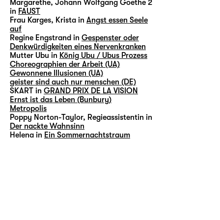
Margarethe, Johann Wolfgang Goethe 2
in
FAUST
Frau Karges, Krista in
Angst essen Seele
auf
Regine Engstrand in
Gespenster oder
Denkwürdigkeiten eines Nervenkranken
Mutter Ubu in
König Ubu / Ubus Prozess
Choreographien der Arbeit (UA)
Gewonnene Illusionen (UA)
geister sind auch nur menschen (DE)
SKART in
GRAND PRIX DE LA VISION
Ernst ist das Leben (Bunbury)
Metropolis
Poppy Norton-Taylor, Regieassistentin in
Der nackte Wahnsinn
Helena in
Ein Sommernachtstraum