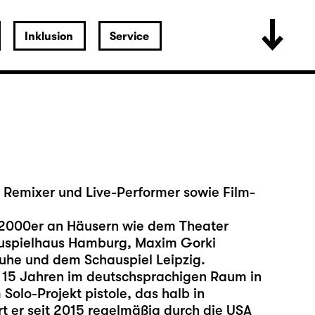
Inklusion
Service
, Remixer und Live-Performer sowie Film-
r 2000er an Häusern wie dem Theater
auspielhaus Hamburg, Maxim Gorki
ruhe und dem Schauspiel Leipzig.
er 15 Jahren im deutschsprachigen Raum in
Solo-Projekt pistole, das halb in
t er seit 2015 regelmäßig durch die USA