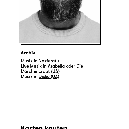
Archiv
Musik in
Nosferatu
Live Musik in
Arabella oder Die
Märchenbraut (UA)
Musik in
Disko (UA)
Karten kaufen