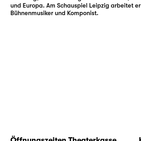
und Europa. Am Schauspiel Leipzig arbeitet e
Bühnenmusiker und Komponist.
Öffnungszeiten Theaterkasse