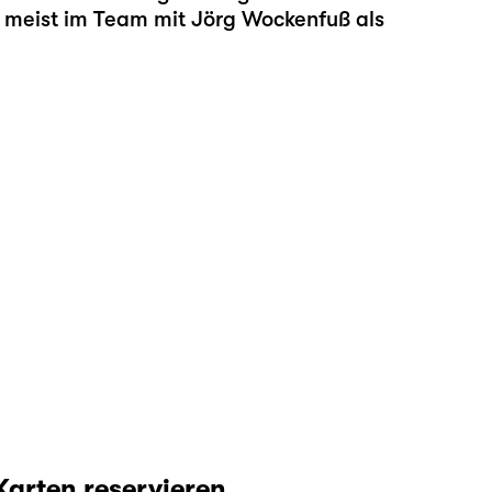
r meist im Team mit Jörg Wockenfuß als
Karten reservieren