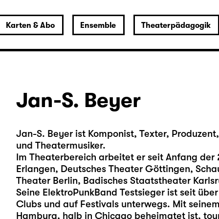
Karten & Abo
Ensemble
Theaterpädagogik
Jan-S. Beyer
Jan-S. Beyer ist Komponist, Texter, Produzent
und Theatermusiker.
Im Theaterbereich arbeitet er seit Anfang de
Erlangen, Deutsches Theater Göttingen, Sch
Theater Berlin, Badisches Staatstheater Karls
Seine ElektroPunkBand Testsieger ist seit üb
Clubs und auf Festivals unterwegs. Mit seinem 
Hamburg, halb in Chicago beheimatet ist, tour