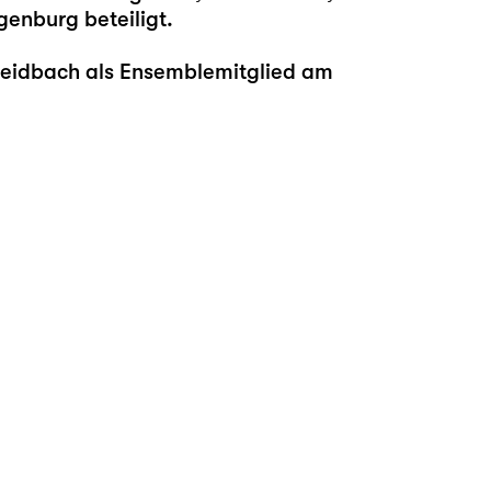
genburg beteiligt.
Breidbach als Ensemblemitglied am