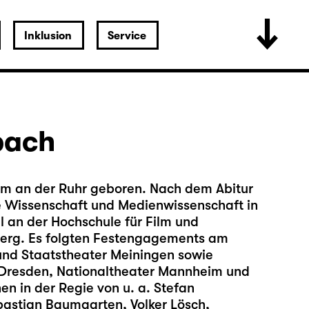
Inklusion
Service
bach
im an der Ruhr geboren. Nach dem Abitur
che Wissenschaft und Medienwissenschaft in
l an der Hochschule für Film und
erg. Es folgten Festengagements am
und Staatstheater Meiningen sowie
Dresden, Nationaltheater Mannheim und
en in der Regie von u. a. Stefan
bastian Baumgarten, Volker Lösch,