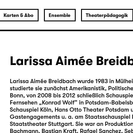
Karten & Abo
Ensemble
Theaterpädagogik
Larissa Aimée Breid
Larissa Aimée Breidbach wurde 1983 in Mülhe
studierte sie zunächst Amerikanistik, Politis
Bonn, von 2008 bis 2012 schließlich Schauspie
Fernsehen „Konrad Wolf“ in Potsdam-Babelsb
Schauspiel Köln, Hans Otto Theater Potsdam 
Gastengagements u. a. am Staatsschauspiel 
Staatstheater Stuttgart. Sie war an Produktion
Bachmann, Bastian Kraft, Rafael Sanchez, Se