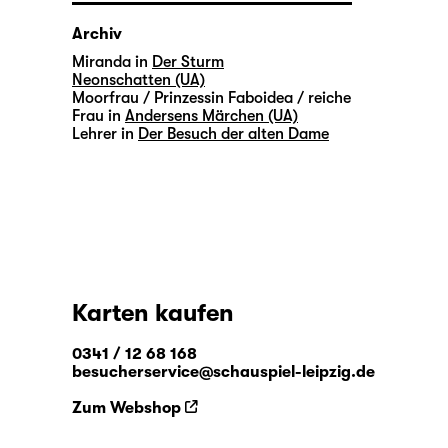
Archiv
Miranda in
Der Sturm
Neonschatten (UA)
Moorfrau / Prinzessin Faboidea / reiche
Frau in
Andersens Märchen (UA)
Lehrer in
Der Besuch der alten Dame
Karten kaufen
0341 / 12 68 168
besucherservice@schauspiel-leipzig.de
Zum Webshop