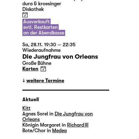
dura & kroesinger
Diskothek
Ausverkauft
evtl. Restkarten
an der Abendkasse
Sa, 28.11. 19:30 — 22:35
Wiederaufnahme
Die Jungfrau von Orleans
Große Bühne
Karten
weitere Termine
Aktuell
Kitt
Agnes Sorel in
Die Jungfrau von
Orleans
Königin Margaret in
Richard III
Bote/Chor in
Medea