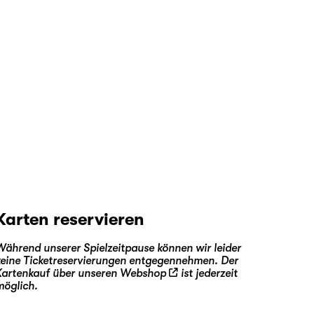
Karten reservieren
Während unserer Spielzeitpause können wir leider
keine Ticketreservierungen entgegennehmen. Der
Kartenkauf über unseren
Webshop
ist jederzeit
möglich.