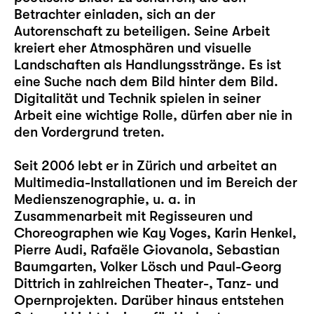
Betrachter einladen, sich an der
Autorenschaft zu beteiligen. Seine Arbeit
kreiert eher Atmosphären und visuelle
Landschaften als Handlungsstränge. Es ist
eine Suche nach dem Bild hinter dem Bild.
Digitalität und Technik spielen in seiner
Arbeit eine wichtige Rolle, dürfen aber nie in
den Vordergrund treten.
Seit 2006 lebt er in Zürich und arbeitet an
Multimedia-Installationen und im Bereich der
Medienszenographie, u. a. in
Zusammenarbeit mit Regisseuren und
Choreographen wie Kay Voges, Karin Henkel,
Pierre Audi, Rafaële Giovanola, Sebastian
Baumgarten, Volker Lösch und Paul-Georg
Dittrich in zahlreichen Theater-, Tanz- und
Opernprojekten. Darüber hinaus entstehen