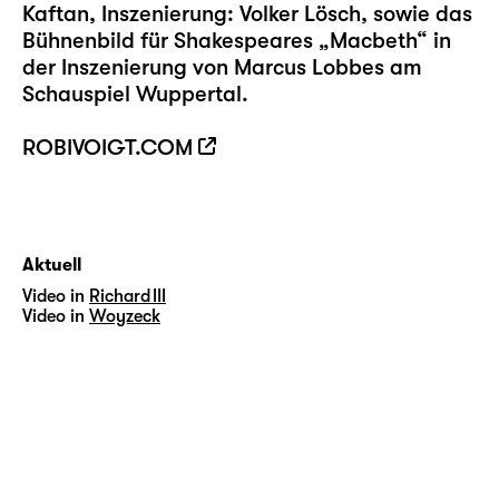
Kaftan, Inszenierung: Volker Lösch, sowie das
Bühnenbild für Shakespeares „Macbeth“ in
der Inszenierung von Marcus Lobbes am
Schauspiel Wuppertal.
ROBIVOIGT.COM
Aktuell
Video in
Richard III
Video in
Woyzeck