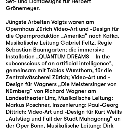
Set- und Lichtdesigns für Herbert
Grönemeyer.
Jüngste Arbeiten Voigts waren am
Opernhaus Zürich Video-Art und -Design für
die Opernproduktion „Amerika“ nach Kafka,
Musikalische Leitung Gabriel Feltz, Regie
Sebastian Baumgarten; die immersive
Installation „QUANTUM DREAMS – In the
subconscious of an artificial intelligence“,
gemeinsam mit Tobias Wursthorn, für die
Zentralwäscherei Zürich; Video-Art und -
Design für Wagners „Die Meistersinger von
Nürnberg“ von Richard Wagner am
Landestheater Linz, Musikalische Leitung:
Markus Poschner, Inszenierung: Paul-Georg
Dittrich; Video-Art und -Design für Kurt Weills
„Aufstieg und Fall der Stadt Mahagonny“ an
der Oper Bonn, Musikalische Leitung: Dirk