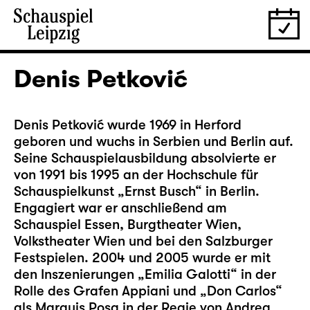
Denis Petković
Denis Petković wurde 1969 in Herford
geboren und wuchs in Serbien und Berlin auf.
Seine Schauspielausbildung absolvierte er
von 1991 bis 1995 an der Hochschule für
Schauspielkunst „Ernst Busch“ in Berlin.
Engagiert war er anschließend am
Schauspiel Essen, Burgtheater Wien,
Volkstheater Wien und bei den Salzburger
Festspielen. 2004 und 2005 wurde er mit
den Inszenierungen „Emilia Galotti“ in der
Rolle des Grafen Appiani und „Don Carlos“
als Marquis Posa in der Regie von Andrea