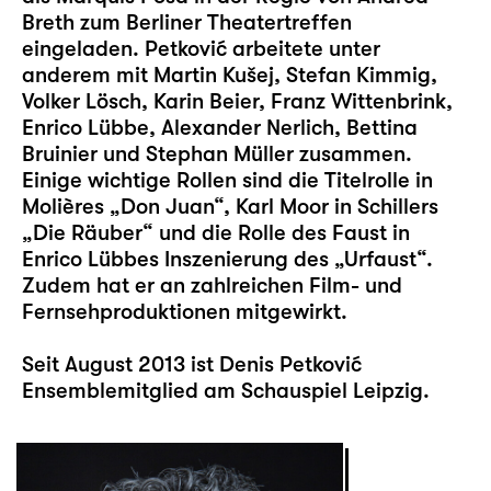
Breth zum Berliner Theatertreffen
eingeladen. Petković arbeitete unter
anderem mit Martin Kušej, Stefan Kimmig,
Volker Lösch, Karin Beier, Franz Wittenbrink,
Enrico Lübbe, Alexander Nerlich, Bettina
Bruinier und Stephan Müller zusammen.
Einige wichtige Rollen sind die Titelrolle in
Molières „Don Juan“, Karl Moor in Schillers
„Die Räuber“ und die Rolle des Faust in
Enrico Lübbes Inszenierung des „Urfaust“.
Zudem hat er an zahlreichen Film- und
Fernsehproduktionen mitgewirkt.
Seit August 2013 ist Denis Petković
Ensemblemitglied am Schauspiel Leipzig.