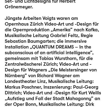
Set- und Lichtdesigns für Herbert
Grönemeyer.
Jüngste Arbeiten Voigts waren am
Opernhaus Zürich Video-Art und -Design für
die Opernproduktion „Amerika“ nach Kafka,
Musikalische Leitung Gabriel Feltz, Regie
Sebastian Baumgarten; die immersive
Installation „QUANTUM DREAMS – In the
subconscious of an artificial intelligence“,
gemeinsam mit Tobias Wursthorn, für die
Zentralwäscherei Zürich; Video-Art und -
Design für Wagners „Die Meistersinger von
Nürnberg“ von Richard Wagner am
Landestheater Linz, Musikalische Leitung:
Markus Poschner, Inszenierung: Paul-Georg
Dittrich; Video-Art und -Design für Kurt Weills
„Aufstieg und Fall der Stadt Mahagonny“ an
der Oper Bonn, Musikalische Leitung: Dirk