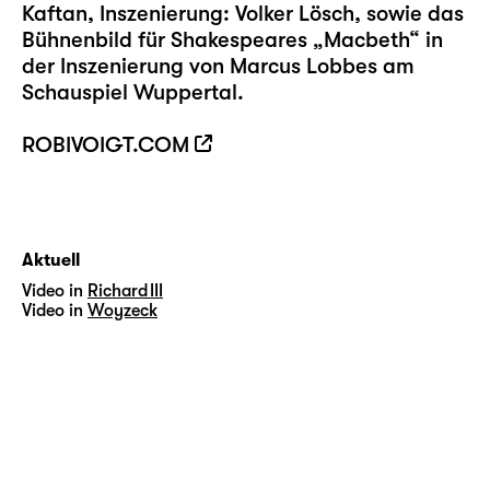
Kaftan, Inszenierung: Volker Lösch, sowie das
Bühnenbild für Shakespeares „Macbeth“ in
der Inszenierung von Marcus Lobbes am
Schauspiel Wuppertal.
ROBIVOIGT.COM
Aktuell
Video in
Richard III
Video in
Woyzeck