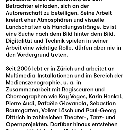
Betrachter einladen, sich an der
Autorenschaft zu beteiligen. Seine Arbeit
kreiert eher Atmosphären und visuelle
Landschaften als Handlungsstränge. Es ist
eine Suche nach dem Bild hinter dem Bild.
Digitalität und Technik spielen in seiner
Arbeit eine wichtige Rolle, dürfen aber nie in
den Vordergrund treten.
Seit 2006 lebt er in Zürich und arbeitet an
Multimedia-Installationen und im Bereich der
Medienszenographie, u. a. in
Zusammenarbeit mit Regisseuren und
Choreographen wie Kay Voges, Karin Henkel,
Pierre Audi, Rafaële Giovanola, Sebastian
Baumgarten, Volker Lösch und Paul-Georg
Dittrich in zahlreichen Theater-, Tanz- und
Opernprojekten. Darüber hinaus entstehen