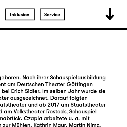
Inklusion
Service
eboren. Nach ihrer Schauspielausbildung
ent am Deutschen Theater Göttingen
ei Erich Sidler. Im selben Jahr wurde sie
ter ausgezeichnet. Darauf folgten
tstheater und ab 2017 am Staatstheater
d am Volkstheater Rostock, Schauspiel
abrück. Czapla arbeitete u. a. mit
 zur Mühlen, Kathrin Mayr, Martin Nimz,