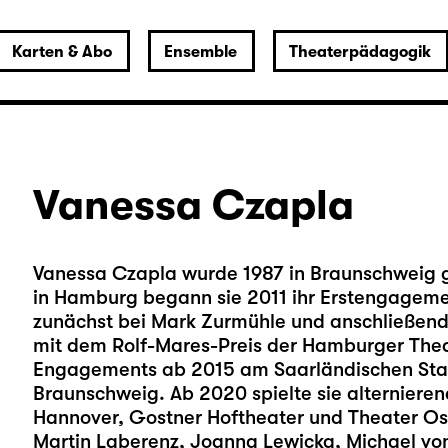
Karten & Abo
Ensemble
Theaterpädagogik
Vanessa Czapla
Vanessa Czapla wurde 1987 in Braunschweig g
in Hamburg begann sie 2011 ihr Erstengagem
zunächst bei Mark Zurmühle und anschließend b
mit dem Rolf-Mares-Preis der Hamburger Thea
Engagements ab 2015 am Saarländischen Staa
Braunschweig. Ab 2020 spielte sie alternieren
Hannover, Gostner Hoftheater und Theater Osn
Martin Laberenz, Joanna Lewicka, Michael von