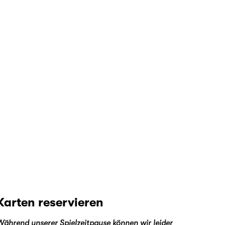
Karten reservieren
Während unserer Spielzeitpause können wir leider