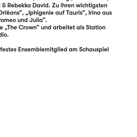
 & Rebekka David. Zu ihren wichtigsten
rléans“, „Iphigenie auf Tauris“, Irina aus
Romeo und Julia“.
ie „The Crown“ und arbeitet als Station
io.
a festes Ensemblemitglied am Schauspiel