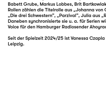
Babett Grube, Markus Lobbes, Brit Bartkowiak
Rollen zählen die Titelrolle aus „Johanna von O
„Die drei Schwestern“, „Parzival“, Julia aus „
Daneben synchronisierte sie u. a. für Serien w
Voice für den Hamburger Radiosender Ahoyrad
Seit der Spielzeit 2024/25 ist Vanessa Czapl
Leipzig.