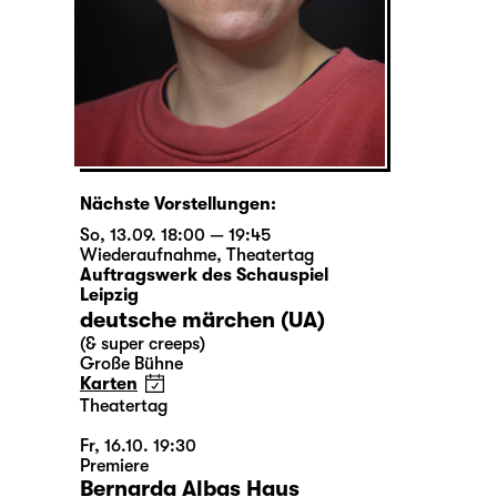
Nächste Vorstellungen:
So, 13.09. 18:00 — 19:45
Wiederaufnahme
,
Theatertag
Auftragswerk des Schauspiel
Leipzig
deutsche märchen (UA)
(& super creeps)
Große Bühne
Karten
Theatertag
Fr, 16.10. 19:30
Premiere
Bernarda Albas Haus