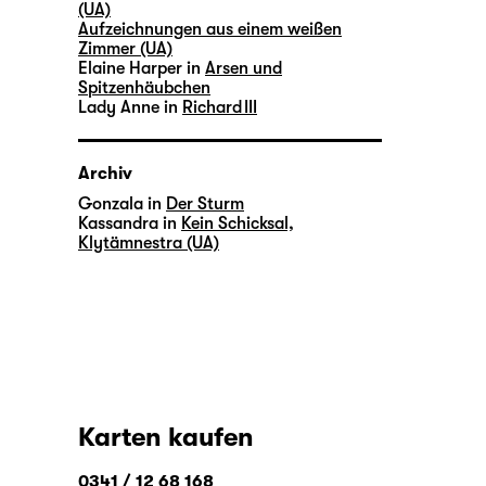
(UA)
Aufzeichnungen aus einem weißen
Zimmer (UA)
Elaine Harper in
Arsen und
Spitzenhäubchen
Lady Anne in
Richard III
Archiv
Gonzala in
Der Sturm
Kassandra in
Kein Schicksal,
Klytämnestra (UA)
Karten kaufen
0341 / 12 68 168