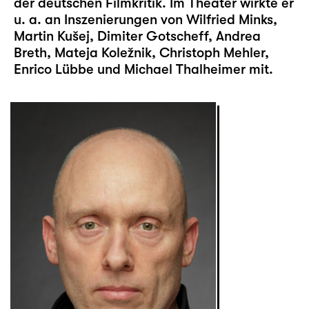
der deutschen Filmkritik. Im Theater wirkte er
u. a. an Inszenierungen von Wilfried Minks,
Martin Kušej, Dimiter Gotscheff, Andrea
Breth, Mateja Koležnik, Christoph Mehler,
Enrico Lübbe und Michael Thalheimer mit.