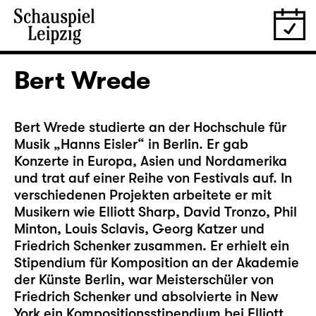
Bert Wrede
Bert Wrede studierte an der Hochschule für
Musik „Hanns Eisler“ in Berlin. Er gab
Konzerte in Europa, Asien und Nordamerika
und trat auf einer Reihe von Festivals auf. In
verschiedenen Projekten arbeitete er mit
Musikern wie Elliott Sharp, David Tronzo, Phil
Minton, Louis Sclavis, Georg Katzer und
Friedrich Schenker zusammen. Er erhielt ein
Stipendium für Komposition an der Akademie
der Künste Berlin, war Meisterschüler von
Friedrich Schenker und absolvierte in New
York ein Kompositionsstipendium bei Elliott