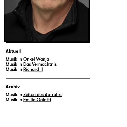
Aktuell
Musik in
Onkel Wanja
Musik in
Das Vermächtnis
Musik in
Richard III
Archiv
Musik in
Zeiten des Aufruhrs
Musik in
Emilia Galotti