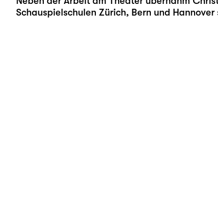
Neben der Arbeit am Theater übernahm Christ
Schauspielschulen Zürich, Bern und Hannover 