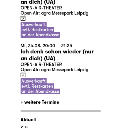
an dich) (UA)
OPEN-AIR-THEATER
Open Air: agra Messepark Leipzig
Ausverkauft
evtl. Restkarten
an der Abendkasse
Mi, 26.08. 20:00 — 21:25
Ich denk schon wieder (nur
an dich) (UA)
OPEN-AIR-THEATER
Open Air: agra Messepark Leipzig
Ausverkauft
evtl. Restkarten
an der Abendkasse
weitere Termine
Aktuell
Kitt