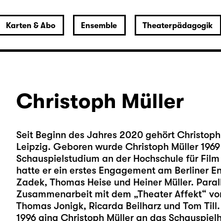
Karten & Abo
Ensemble
Theaterpädagogik
Christoph Müller
Seit Beginn des Jahres 2020 gehört Christop
Leipzig. Geboren wurde Christoph Müller 1969 
Schauspielstudium an der Hochschule für Fil
hatte er ein erstes Engagement am Berliner En
Zadek, Thomas Heise und Heiner Müller. Paralle
Zusammenarbeit mit dem „Theater Affekt“ vo
Thomas Jonigk, Ricarda Beilharz und Tom Till.
1996 ging Christoph Müller an das Schauspiel