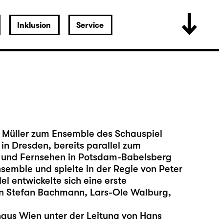
Inklusion
Service
h Müller zum Ensemble des Schauspiel
in Dresden, bereits parallel zum
m und Fernsehen in Potsdam-Babelsberg
semble und spielte in der Regie von Peter
l entwickelte sich eine erste
n Stefan Bachmann, Lars-Ole Walburg,
haus Wien unter der Leitung von Hans