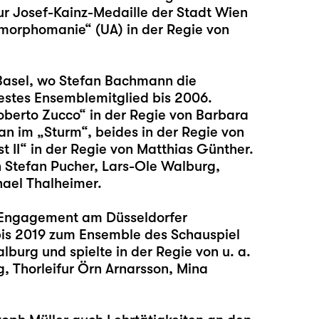
zur Josef-Kainz-Medaille der Stadt Wien
smorphomanie“ (UA) in der Regie von
 Basel, wo Stefan Bachmann die
estes Ensemblemitglied bis 2006.
„Roberto Zucco“ in der Regie von Barbara
an im „Sturm“, beides in der Regie von
 II“ in der Regie von Matthias Günther.
on Stefan Pucher, Lars-Ole Walburg,
hael Thalheimer.
n Engagement am Düsseldorfer
is 2019 zum Ensemble des Schauspiel
burg und spielte in der Regie von u. a.
, Thorleifur Örn Arnarsson, Mina