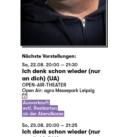
Nächste Vorstellungen:
Sa, 22.08. 20:00 — 21:30
Ich denk schon wieder (nur
an dich) (UA)
OPEN-AIR-THEATER
Open Air: agra Messepark Leipzig
Ausverkauft
evtl. Restkarten
an der Abendkasse
So, 23.08. 20:00 — 21:25
Ich denk schon wieder (nur