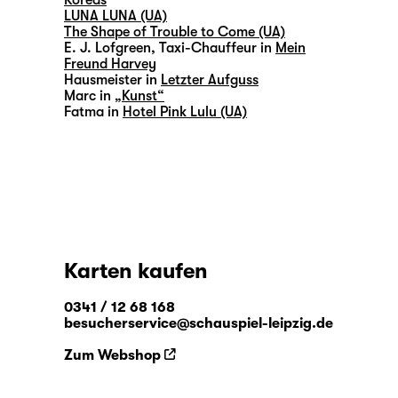
Koreas
LUNA LUNA (UA)
The Shape of Trouble to Come (UA)
E. J. Lofgreen, Taxi-Chauffeur in
Mein
Freund Harvey
Hausmeister in
Letzter Aufguss
Marc in
„Kunst“
Fatma in
Hotel Pink Lulu (UA)
Karten kaufen
0341 / 12 68 168
besucherservice@schauspiel-leipzig.de
Zum Webshop