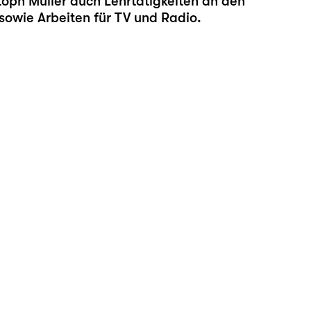
oph Müller auch Lehrtätigkeiten an den
sowie Arbeiten für TV und Radio.