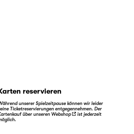
Karten reservieren
Während unserer Spielzeitpause können wir leider
keine Ticketreservierungen entgegennehmen. Der
Kartenkauf über unseren
Webshop
ist jederzeit
möglich.