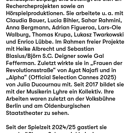
Rechercheprojekten sowie an
Hörspielproduktionen. Sie arbeitete u. a. mit
Claudia Bauer, Lucia Bihler, Sahar Rahmini,
Anna Bergmann, Adrian Figueroa, Lars-Ole
Walburg, Thomas Krupa, Lukasz Twarkowski
und Enrico Lübbe. Im Rahmen freier Projekte
mit Heike Albrecht und Sebastian
Blasius/Björn S.C. Deigner sowie Gal
Fefferman. Zuletzt wirkte sie in „Frauen der
Revolutionsstraße“ von Ayat Najafi und in
„Alpha“ (Official Selection Cannes 2025)
von Julia Ducournau mit. Seit 2017 bildet sie
mit der Musikerin Lyhre ein Kollektiv. Ihre
Arbeiten waren zuletzt an der Volksbühne
Berlin und am Oldenburgischen
Staatstheater zu sehen.
Seit der Spielzeit 2024/25 gastiert sie