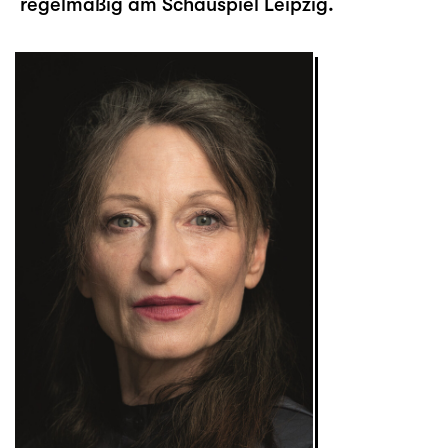
regelmäßig am Schauspiel Leipzig.