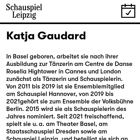
Katja Gaudard
In Basel geboren, arbeitet sie nach ihrer
Ausbildung zur Tänzerin am Centre de Danse
Rosella Hightower in Cannes und London
zunächst als Tänzerin und Schauspielerin.
Von 2011 bis 2019 ist sie Ensemblemitglied
am Schauspiel Hannover, von 2019 bis
2021gehört sie zum Ensemble der Volksbühne
Berlin. 2015 wird sie als Schauspielerin des
Jahres nominiert. Seit 2021 freischaffend,
spielt sie u. a. am Theater Basel, am
Staatsschauspiel Dresden sowie am
Schauspiel Leipzig, und beteiligt sie sich an