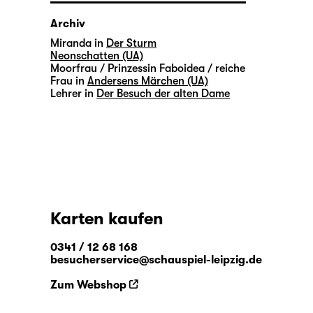
Archiv
Miranda in
Der Sturm
Neonschatten (UA)
Moorfrau / Prinzessin Faboidea / reiche
Frau in
Andersens Märchen (UA)
Lehrer in
Der Besuch der alten Dame
Karten kaufen
0341 / 12 68 168
besucherservice@schauspiel-leipzig.de
Zum Webshop