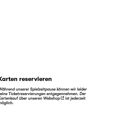
Karten reservieren
Während unserer Spielzeitpause können wir leider
keine Ticketreservierungen entgegennehmen. Der
Kartenkauf über unseren
Webshop
ist jederzeit
möglich.