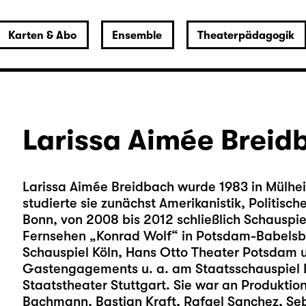
Karten & Abo
Ensemble
Theaterpädagogik
Larissa Aimée Breid
Larissa Aimée Breidbach wurde 1983 in Mülhe
studierte sie zunächst Amerikanistik, Politis
Bonn, von 2008 bis 2012 schließlich Schauspie
Fernsehen „Konrad Wolf“ in Potsdam-Babelsb
Schauspiel Köln, Hans Otto Theater Potsdam 
Gastengagements u. a. am Staatsschauspiel 
Staatstheater Stuttgart. Sie war an Produktion
Bachmann, Bastian Kraft, Rafael Sanchez, Se