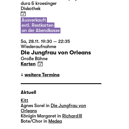
dura & kroesinger
Diskothek
Ausverkauft
evtl. Restkarten
an der Abendkasse
Sa, 28.11. 19:30 — 22:35
Wiederaufnahme
Die Jungfrau von Orleans
Große Bühne
Karten
weitere Termine
Aktuell
Kitt
Agnes Sorel in
Die Jungfrau von
Orleans
Königin Margaret in
Richard III
Bote/Chor in
Medea