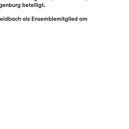
genburg beteiligt.
Breidbach als Ensemblemitglied am