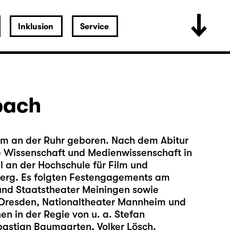
Inklusion
Service
bach
im an der Ruhr geboren. Nach dem Abitur
che Wissenschaft und Medienwissenschaft in
l an der Hochschule für Film und
erg. Es folgten Festengagements am
und Staatstheater Meiningen sowie
Dresden, Nationaltheater Mannheim und
en in der Regie von u. a. Stefan
bastian Baumgarten, Volker Lösch,