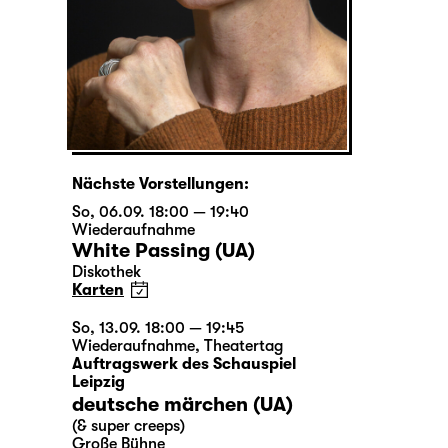
Nächste Vorstellungen:
So, 06.09. 18:00 — 19:40
Wiederaufnahme
White Passing (UA)
Diskothek
Karten
So, 13.09. 18:00 — 19:45
Wiederaufnahme
,
Theatertag
Auftragswerk des Schauspiel
Leipzig
deutsche märchen (UA)
(& super creeps)
Große Bühne