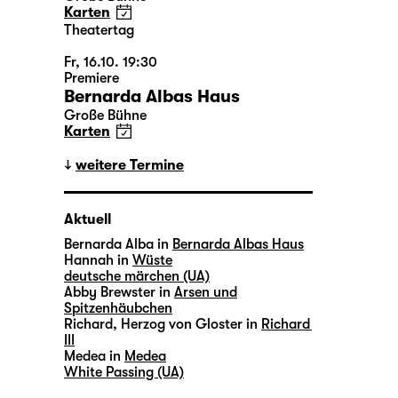
Karten
Theatertag
Fr, 16.10. 19:30
Premiere
Bernarda Albas Haus
Große Bühne
Karten
weitere Termine
Aktuell
Bernarda Alba in
Bernarda Albas Haus
Hannah in
Wüste
deutsche märchen (UA)
Abby Brewster in
Arsen und
Spitzenhäubchen
Richard, Herzog von Gloster in
Richard
III
Medea in
Medea
White Passing (UA)