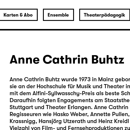
Karten & Abo
Ensemble
Theaterpädagogik
Anne Cathrin Buhtz
Anne Cathrin Buhtz wurde 1973 in Mainz gebor
sie an der Hochschule für Musik und Theater i
mit dem Alfini-Syllwasschy-Preis als beste Sch
Daraufhin folgten Engagements am Staatsthe
Stuttgart und Theater Erlangen. Anne Cathrin
Regisseuren wie Hasko Weber, Annette Pullen
Krassnigg, Hansjörg Utzerath und Heinz Kreid
Vielzahl von Film- und Fernsehproduktionen zu