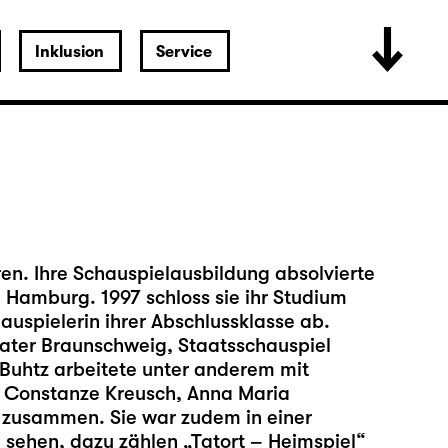
Inklusion
Service
en. Ihre Schauspielausbildung absolvierte
n Hamburg. 1997 schloss sie ihr Studium
auspielerin ihrer Abschlussklasse ab.
ater Braunschweig, Staatsschauspiel
 Buhtz arbeitete unter anderem mit
, Constanze Kreusch, Anna Maria
l zusammen. Sie war zudem in einer
 sehen, dazu zählen „Tatort – Heimspiel“