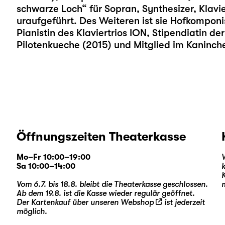
schwarze Loch“ für Sopran, Synthesizer, Klavi
uraufgeführt. Des Weiteren ist sie Hofkomponi
Pianistin des Klaviertrios ION, Stipendiatin der
Pilotenkueche (2015) und Mitglied im Kaninche
Öffnungszeiten Theaterkasse
Mo–Fr 10:00–19:00
Sa 10:00–14:00
Vom 6.7. bis 18.8. bleibt die Theaterkasse geschlossen.
Ab dem 19.8. ist die Kasse wieder regulär geöffnet.
Der Kartenkauf über unseren
Webshop
ist jederzeit
möglich.