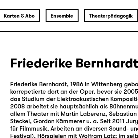
Karten & Abo
Ensemble
Theaterpädagogik
Friederike Bernhard
Friederike Bernhardt, 1986 in Wittenberg gebor
korrepetierte dort an der Oper, bevor sie 20
das Studium der Elektroakustischen Kompositi
2008 arbeitet sie hauptsächlich als Bühnenmus
allem Theater mit Martin Laberenz, Sebastia
Steckel, Gordon Kämmerer u. a. Seit 2011 Ju
für Filmmusik, Arbeiten an diversen Sound- un
Festival), Hörspielen mit Wolfram Lotz; im se