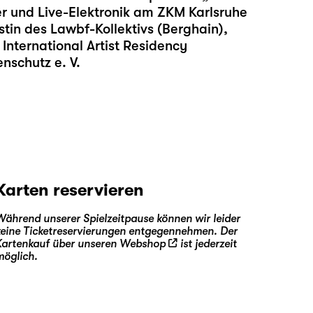
er und Live-Elektronik am ZKM Karlsruhe
stin des Lawbf-Kollektivs (Berghain),
 International Artist Residency
nschutz e. V.
Karten reservieren
Während unserer Spielzeitpause können wir leider
keine Ticketreservierungen entgegennehmen. Der
Kartenkauf über unseren
Webshop
ist jederzeit
möglich.