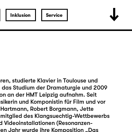
Inklusion
Service
t
en, studierte Klavier in Toulouse und
05 das Studium der Dramaturgie und 2009
on an der HMT Leipzig aufnahm. Seit
ikerin und Komponistin für Film und vor
n Hartmann, Robert Borgmann, Jette
rymitglied des Klangsuechtig-Wettbewerbs
d Videoinstallationen (Resonanzen-
lben Jahr wurde ihre Komposition „Das