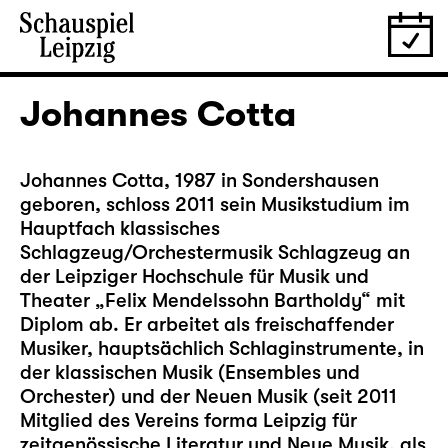
Johannes Cotta
Johannes Cotta, 1987 in Sondershausen
geboren, schloss 2011 sein Musikstudium im
Hauptfach klassisches
Schlagzeug/Orchestermusik Schlagzeug an
der Leipziger Hochschule für Musik und
Theater „Felix Mendelssohn Bartholdy“ mit
Diplom ab. Er arbeitet als freischaffender
Musiker, hauptsächlich Schlaginstrumente, in
der klassischen Musik (Ensembles und
Orchester) und der Neuen Musik (seit 2011
Mitglied des Vereins forma Leipzig für
zeitgenössische Literatur und Neue Musik, als