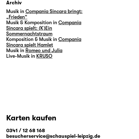
Archiv
Musik in
Compania Sincara bringt:
„Frieden“
Musik & Komposition in
Compania
Sincara spielt: (K)Ein
Sommernachtstraum
Komposition & Musik in
Compania
Sincara spielt Hamlet
Musik in
Romeo und Julia
Live-Musik in
KRUSO
Karten kaufen
0341 / 12 68 168
besucherservice@schauspiel-leipzig.de