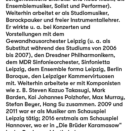
Ensemblemusiker, Solist und Performer).
Weiterhin arbeitet er als Studiomusiker,
Barockpauker und freier Instrumentallehrer.
Er wirkte u. a. bei Konzerten und
Vorstellungen mit dem
Gewandhausorchester Leipzig (u. a. als
Substitut während des Studiums von 2006
bis 2007), den Dresdner Philharmonikern,
dem MDR Sinfonieorchester, Sinfonietta
Leipzig, dem Ensemble forma Leipzig, Berlin
Baroque, den Leipziger Kammervirtuosen
mit. Weiterhin arbeitete er mit Komponisten
wie z. B. Steven Kazuo Takasugi, Mark
Barden, Kai Johannes Polzhofer, Max Murray,
Stefan Beyer, Hang Su zusammen. 2009 und
2011 war er als Musiker am Schauspiel
Leipzig tätig; 2016 erstmals am Schauspiel
Hannover, wo er in „Die Brüder Karamasow“