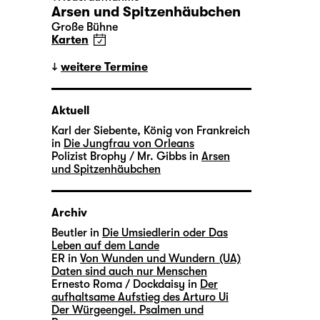
Arsen und Spitzenhäubchen
Große Bühne
Karten
weitere Termine
Aktuell
Karl der Siebente, König von Frankreich
in
Die Jungfrau von Orleans
Polizist Brophy / Mr. Gibbs in
Arsen
und Spitzenhäubchen
Archiv
Beutler in
Die Umsiedlerin oder Das
Leben auf dem Lande
ER in
Von Wunden und Wundern (UA)
Daten sind auch nur Menschen
Ernesto Roma / Dockdaisy in
Der
aufhaltsame Aufstieg des Arturo Ui
Der Würgeengel. Psalmen und