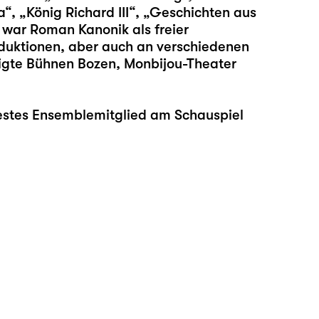
, „König Richard III“, „Geschichten aus
 war Roman Kanonik als freier
oduktionen, aber auch an verschiedenen
inigte Bühnen Bozen, Monbijou-Theater
festes Ensemblemitglied am Schauspiel