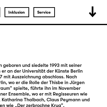
Inklusion
Service
 geboren und siedelte 1993 mit seiner
r an der Universität der Künste Berlin
07 mit Auszeichnung abschloss. Nach
in, wo er die Rolle der Thisbe in Jürgen
aum“ spielte, führte ihn im November
ner Ensemble, wo er mit Regisseuren wie
, Katharina Thalbach, Claus Peymann und
en wie „Der zerbrochne Krug“,