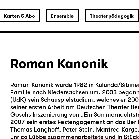
Karten & Abo
Ensemble
Theaterpädagogik
Roman Kanonik
Roman Kanonik wurde 1982 in Kulunda/Sibirien
Familie nach Niedersachsen um. 2003 begann e
(UdK) sein Schauspielstudium, welches er 20
seiner ersten Arbeit am Deutschen Theater Berl
Goschs Inszenierung von „Ein Sommernachtstr
2007 sein erstes Festengagement an das Berli
Thomas Langhoff, Peter Stein, Manfred Karge
Enrico Lübbe zusammenarbeitete und in Stück