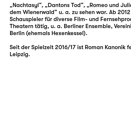
„Nachtasyl“, „Dantons Tod“, „Romeo und Julia“
dem Wienerwald“ u. a. zu sehen war. Ab 2012
Schauspieler für diverse Film- und Fernsehpr
Theatern tätig, u. a. Berliner Ensemble, Vere
Berlin (ehemals Hexenkessel).
Seit der Spielzeit 2016/17 ist Roman Kanonik 
Leipzig.