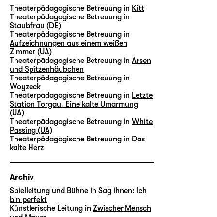
Theaterpädagogische Betreuung in
Kitt
Theaterpädagogische Betreuung in
Staubfrau (DE)
Theaterpädagogische Betreuung in
Aufzeichnungen aus einem weißen
Zimmer (UA)
Theaterpädagogische Betreuung in
Arsen
und Spitzenhäubchen
Theaterpädagogische Betreuung in
Woyzeck
Theaterpädagogische Betreuung in
Letzte
Station Torgau. Eine kalte Umarmung
(UA)
Theaterpädagogische Betreuung in
White
Passing (UA)
Theaterpädagogische Betreuung in
Das
kalte Herz
Archiv
Spielleitung und Bühne in
Sag ihnen: Ich
bin perfekt
Künstlerische Leitung in
ZwischenMensch
und Mauer