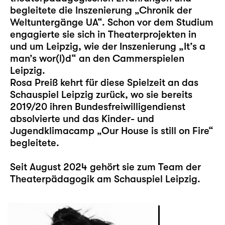
begleitete die Inszenierung „Chronik der
Weltuntergänge UA“. Schon vor dem Studium
engagierte sie sich in Theaterprojekten in
und um Leipzig, wie der Inszenierung „It’s a
man’s wor(l)d“ an den Cammerspielen
Leipzig.
Rosa Preiß kehrt für diese Spielzeit an das
Schauspiel Leipzig zurück, wo sie bereits
2019/20 ihren Bundesfreiwilligendienst
absolvierte und das Kinder- und
Jugendklimacamp „
Our House is still on Fire
“
begleitete.
Seit August 2024 gehört sie zum Team der
Theaterpädagogik am Schauspiel Leipzig.