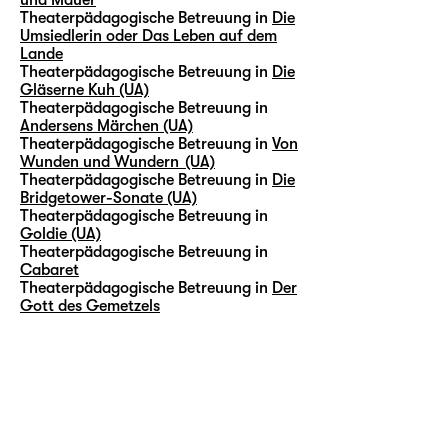
Theaterpädagogische Betreuung in
Die
Umsiedlerin oder Das Leben auf dem
Lande
Theaterpädagogische Betreuung in
Die
Gläserne Kuh (UA)
Theaterpädagogische Betreuung in
Andersens Märchen (UA)
Theaterpädagogische Betreuung in
Von
Wunden und Wundern (UA)
Theaterpädagogische Betreuung in
Die
Bridgetower-Sonate (UA)
Theaterpädagogische Betreuung in
Goldie (UA)
Theaterpädagogische Betreuung in
Cabaret
Theaterpädagogische Betreuung in
Der
Gott des Gemetzels