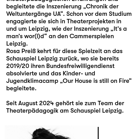
begleitete die Inszenierung „Chronik der
Weltuntergänge UA“. Schon vor dem Studium
engagierte sie sich in Theaterprojekten in
und um Leipzig, wie der Inszenierung „It’s a
man’s wor(l)d“ an den Cammerspielen
Leipzig.
Rosa Preiß kehrt für diese Spielzeit an das
Schauspiel Leipzig zurück, wo sie bereits
2019/20 ihren Bundesfreiwilligendienst
absolvierte und das Kinder- und
Jugendklimacamp „
Our House is still on Fire
“
begleitete.
Seit August 2024 gehört sie zum Team der
Theaterpädagogik am Schauspiel Leipzig.