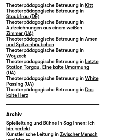
Theaterpädagogische Betreuung in
Kitt
Theaterpädagogische Betreuung in
Staubfrau (DE)
Theaterpädagogische Betreuung in
Aufzeichnungen aus einem weißen
Zimmer (UA)
Theaterpädagogische Betreuung in
Arsen
und Spitzenhäubchen
Theaterpädagogische Betreuung in
Woyzeck
Theaterpädagogische Betreuung in
Letzte
Station Torgau. Eine kalte Umarmung
(UA)
Theaterpädagogische Betreuung in
White
Passing (UA)
Theaterpädagogische Betreuung in
Das
kalte Herz
Archiv
Spielleitung und Bühne in
Sag ihnen: Ich
bin perfekt
Künstlerische Leitung in
ZwischenMensch
und Mauer