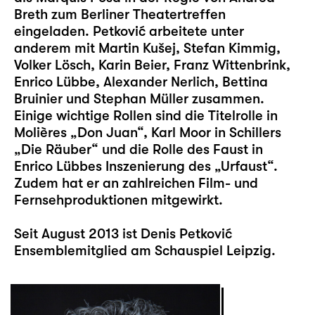
Breth zum Berliner Theatertreffen
eingeladen. Petković arbeitete unter
anderem mit Martin Kušej, Stefan Kimmig,
Volker Lösch, Karin Beier, Franz Wittenbrink,
Enrico Lübbe, Alexander Nerlich, Bettina
Bruinier und Stephan Müller zusammen.
Einige wichtige Rollen sind die Titelrolle in
Molières „Don Juan“, Karl Moor in Schillers
„Die Räuber“ und die Rolle des Faust in
Enrico Lübbes Inszenierung des „Urfaust“.
Zudem hat er an zahlreichen Film- und
Fernsehproduktionen mitgewirkt.
Seit August 2013 ist Denis Petković
Ensemblemitglied am Schauspiel Leipzig.