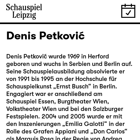
Denis Petković
Denis Petković wurde 1969 in Herford
geboren und wuchs in Serbien und Berlin auf.
Seine Schauspielausbildung absolvierte er
von 1991 bis 1995 an der Hochschule für
Schauspielkunst „Ernst Busch“ in Berlin.
Engagiert war er anschließend am
Schauspiel Essen, Burgtheater Wien,
Volkstheater Wien und bei den Salzburger
Festspielen. 2004 und 2005 wurde er mit
den Inszenierungen „Emilia Galotti“ in der
Rolle des Grafen Appiani und „Don Carlos“
als Marquis Posa in der Regie von Andrea