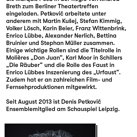
Breth zum Berliner Theatertreffen
eingeladen. Petković arbeitete unter
anderem mit Martin Kušej, Stefan Kimmig,
Volker Lösch, Karin Beier, Franz Wittenbrink,
Enrico Lübbe, Alexander Nerlich, Bettina
Bruinier und Stephan Müller zusammen.
Einige wichtige Rollen sind die Titelrolle in
Molières „Don Juan“, Karl Moor in Schillers
„Die Räuber“ und die Rolle des Faust in
Enrico Lübbes Inszenierung des „Urfaust“.
Zudem hat er an zahlreichen Film- und
Fernsehproduktionen mitgewirkt.
Seit August 2013 ist Denis Petković
Ensemblemitglied am Schauspiel Leipzig.