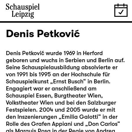
Denis Petković
Denis Petković wurde 1969 in Herford
geboren und wuchs in Serbien und Berlin auf.
Seine Schauspielausbildung absolvierte er
von 1991 bis 1995 an der Hochschule für
Schauspielkunst „Ernst Busch“ in Berlin.
Engagiert war er anschließend am
Schauspiel Essen, Burgtheater Wien,
Volkstheater Wien und bei den Salzburger
Festspielen. 2004 und 2005 wurde er mit
den Inszenierungen „Emilia Galotti“ in der
Rolle des Grafen Appiani und „Don Carlos“
als Marquis Posa in der Regie von Andrea