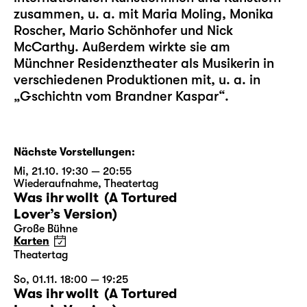
zusammen, u. a. mit Maria Moling, Monika
Roscher, Mario Schönhofer und Nick
McCarthy. Außerdem wirkte sie am
Münchner Residenztheater als Musikerin in
verschiedenen Produktionen mit, u. a. in
„Gschichtn vom Brandner Kaspar“.
Nächste Vorstellungen:
Mi, 21.10. 19:30 — 20:55
Wiederaufnahme
,
Theatertag
Was ihr wollt (A Tortured
Lover’s Version)
Große Bühne
Karten
Theatertag
So, 01.11. 18:00 — 19:25
Was ihr wollt (A Tortured