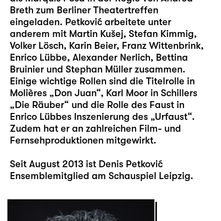
Breth zum Berliner Theatertreffen
eingeladen. Petković arbeitete unter
anderem mit Martin Kušej, Stefan Kimmig,
Volker Lösch, Karin Beier, Franz Wittenbrink,
Enrico Lübbe, Alexander Nerlich, Bettina
Bruinier und Stephan Müller zusammen.
Einige wichtige Rollen sind die Titelrolle in
Molières „Don Juan“, Karl Moor in Schillers
„Die Räuber“ und die Rolle des Faust in
Enrico Lübbes Inszenierung des „Urfaust“.
Zudem hat er an zahlreichen Film- und
Fernsehproduktionen mitgewirkt.
Seit August 2013 ist Denis Petković
Ensemblemitglied am Schauspiel Leipzig.