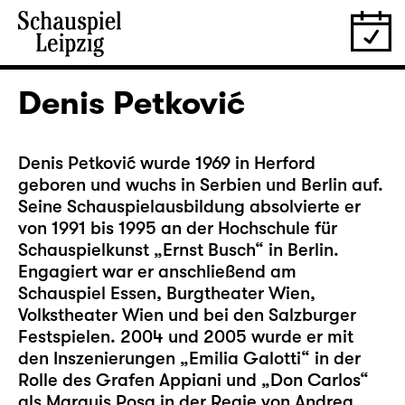
Denis Petković
Denis Petković wurde 1969 in Herford
geboren und wuchs in Serbien und Berlin auf.
Seine Schauspielausbildung absolvierte er
von 1991 bis 1995 an der Hochschule für
Schauspielkunst „Ernst Busch“ in Berlin.
Engagiert war er anschließend am
Schauspiel Essen, Burgtheater Wien,
Volkstheater Wien und bei den Salzburger
Festspielen. 2004 und 2005 wurde er mit
den Inszenierungen „Emilia Galotti“ in der
Rolle des Grafen Appiani und „Don Carlos“
als Marquis Posa in der Regie von Andrea