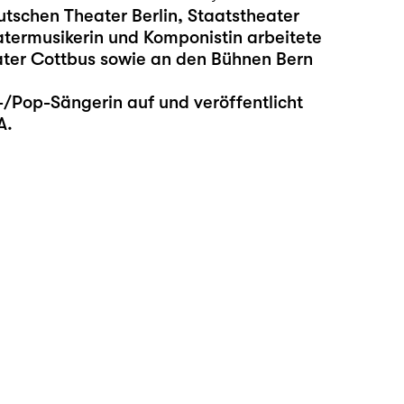
schen Theater Berlin, Staatstheater
atermusikerin und Komponistin arbeitete
ter Cottbus sowie an den Bühnen Bern
p-/Pop-Sängerin auf und veröffentlicht
A.