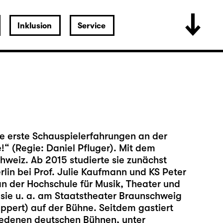
Inklusion
Service
te erste Schauspielerfahrungen an der
“ (Regie: Daniel Pfluger). Mit dem
hweiz. Ab 2015 studierte sie zunächst
lin bei Prof. Julie Kaufmann und KS Peter
n der Hochschule für Musik, Theater und
 sie u. a. am Staatstheater Braunschweig
Rippert) auf der Bühne. Seitdem gastiert
hiedenen deutschen Bühnen, unter