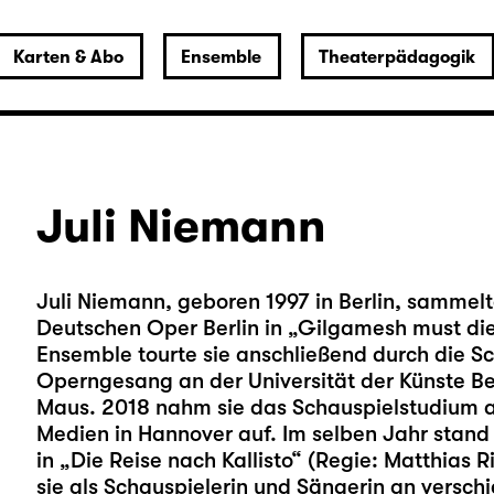
Karten & Abo
Ensemble
Theaterpädagogik
Juli Niemann
Juli Niemann, geboren 1997 in Berlin, sammel
Deutschen Oper Berlin in „Gilgamesh must die!
Ensemble tourte sie anschließend durch die Sc
Operngesang an der Universität der Künste Ber
Maus. 2018 nahm sie das Schauspielstudium a
Medien in Hannover auf. Im selben Jahr stand
in „Die Reise nach Kallisto“ (Regie: Matthias 
sie als Schauspielerin und Sängerin an versc