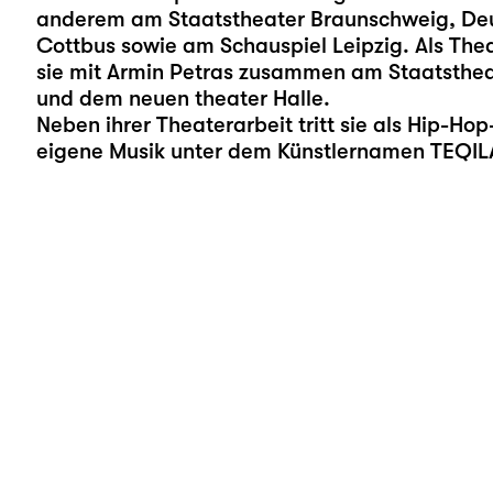
anderem am Staatstheater Braunschweig, Deut
Cottbus sowie am Schauspiel Leipzig. Als The
sie mit Armin Petras zusammen am Staatsthea
und dem neuen theater Halle.
Neben ihrer Theaterarbeit tritt sie als Hip-Ho
eigene Musik unter dem Künstlernamen TEQIL