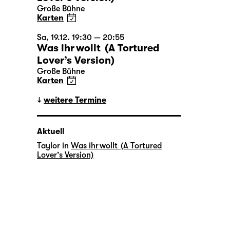
Große Bühne
Karten
Sa, 19.12. 19:30 — 20:55
Was ihr wollt (A Tortured
Lover’s Version)
Große Bühne
Karten
weitere Termine
Aktuell
Taylor in
Was ihr wollt (A Tortured
Lover’s Version)