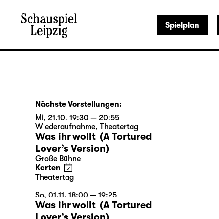
Spielplan
Nächste Vorstellungen:
Mi, 21.10. 19:30 — 20:55
Wiederaufnahme
,
Theatertag
Was ihr wollt (A Tortured
Lover’s Version)
Große Bühne
Karten
Theatertag
So, 01.11. 18:00 — 19:25
Was ihr wollt (A Tortured
Lover’s Version)