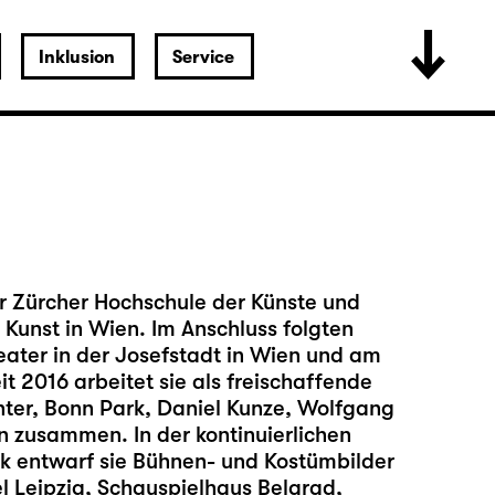
Inklusion
Service
r Zürcher Hochschule der Künste und
Kunst in Wien. Im Anschluss folgten
ater in der Josefstadt in Wien und am
it 2016 arbeitet sie als freischaffende
hter, Bonn Park, Daniel Kunze, Wolfgang
 zusammen. In der kontinuierlichen
k entwarf sie Bühnen- und Kostümbilder
 Leipzig, Schauspielhaus Belgrad,