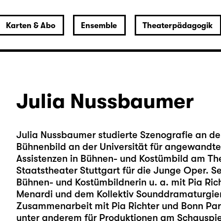
Karten & Abo
Ensemble
Theaterpädagogik
Julia Nussbaumer
Julia Nussbaumer studierte Szenografie an de
Bühnenbild an der Universität für angewandte 
Assistenzen in Bühnen- und Kostümbild am The
Staatstheater Stuttgart für die Junge Oper. Se
Bühnen- und Kostümbildnerin u. a. mit Pia Ric
Menardi und dem Kollektiv Sounddramaturgien
Zusammenarbeit mit Pia Richter und Bonn Par
unter anderem für Produktionen am Schauspiel