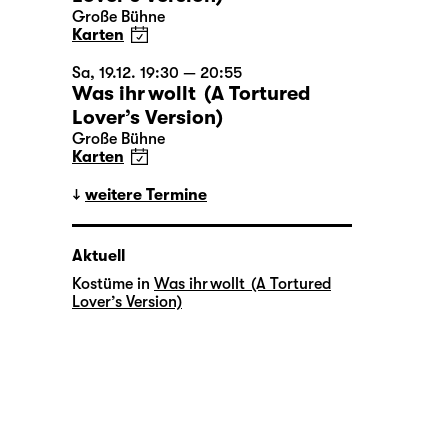
Große Bühne
Karten
Sa, 19.12. 19:30 — 20:55
Was ihr wollt (A Tortured
Lover’s Version)
Große Bühne
Karten
weitere Termine
Aktuell
Kostüme in
Was ihr wollt (A Tortured
Lover’s Version)