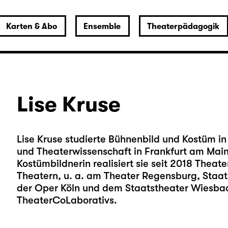
Karten & Abo
Ensemble
Theaterpädagogik
Lise Kruse
Lise Kruse studierte Bühnenbild und Kostüm i
und Theaterwissenschaft in Frankfurt am Main
Kostümbildnerin realisiert sie seit 2018 Thea
Theatern, u. a. am Theater Regensburg, Staat
der Oper Köln und dem Staatstheater Wiesbade
TheaterCoLaborativs.