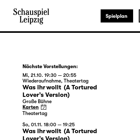
Spielplan
Nächste Vorstellungen:
Mi, 21.10. 19:30 — 20:55
Wiederaufnahme
,
Theatertag
Was ihr wollt (A Tortured
Lover’s Version)
Große Bühne
Karten
Theatertag
So, 01.11. 18:00 — 19:25
Was ihr wollt (A Tortured
Lover’s Version)