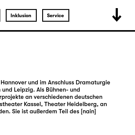
Inklusion
Service
n Hannover und im Anschluss Dramaturgie
 und Leipzig. Als Bühnen- und
terprojekte an verschiedenen deutschen
stheater Kassel, Theater Heidelberg, an
n. Sie ist außerdem Teil des [nain]