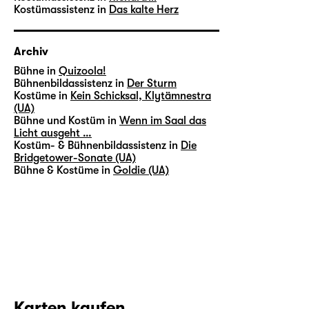
Kostümassistenz in
Das kalte Herz
Archiv
Bühne in
Quizoola!
Bühnenbildassistenz in
Der Sturm
Kostüme in
Kein Schicksal, Klytämnestra
(UA)
Bühne und Kostüm in
Wenn im Saal das
Licht ausgeht …
Kostüm- & Bühnenbildassistenz in
Die
Bridgetower-Sonate (UA)
Bühne & Kostüme in
Goldie (UA)
Karten kaufen