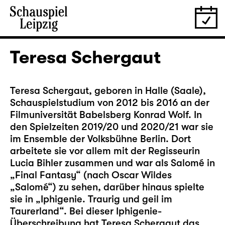
Teresa Schergaut
Teresa Schergaut, geboren in Halle (Saale),
Schauspielstudium von 2012 bis 2016 an der
Filmuniversität Babelsberg Konrad Wolf. In
den Spielzeiten 2019/20 und 2020/21 war sie
im Ensemble der Volksbühne Berlin. Dort
arbeitete sie vor allem mit der Regisseurin
Lucia Bihler zusammen und war als Salomé in
„Final Fantasy“ (nach Oscar Wildes
„Salomé“) zu sehen, darüber hinaus spielte
sie in „Iphigenie. Traurig und geil im
Taurerland“. Bei dieser Iphigenie-
Überschreibung hat Teresa Schergaut das