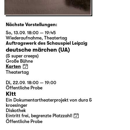
Nächste Vorstellungen:
So, 13.09. 18:00 — 19:45
Wiederaufnahme
,
Theatertag
Auftragswerk des Schauspiel Leipzig
deutsche märchen (UA)
(& super creeps)
Große Bühne
Karten
Theatertag
Di, 22.09. 18:00 — 19:00
Öffentliche Probe
Kitt
Ein Dokumentartheaterprojekt von dura &
kroesinger
Diskothek
Eintritt frei, begrenzte Platzzahl!
Öffentliche Probe