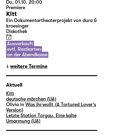
Do, 01.10. 20:00
Premiere
Kitt
Ein Dokumentartheaterprojekt von dura &
kroesinger
Diskothek
Ausverkauft
evtl. Restkarten
an der Abendkasse
weitere Termine
Aktuell
Kitt
deutsche märchen (UA)
Olivia in
Was ihr wollt (A Tortured Lover’s
Version)
Letzte Station Torgau. Eine kalte
Umarmung (UA)