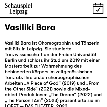
Vasiliki Bara
Vasiliki Bara ist Choreographin und Tänzerin
mit Sitz in Leipzig. Sie studierte
Tanzwissenschaft an der Freien Universität
Berlin und schloss ihr Studium 2019 mit einer
Masterarbeit zur Wahrnehmung des
behinderten Körpers im zeitgenössischen
Tanz ab. Ihre ersten choreographischen
Arbeiten „A Piece of God“ (2019) und „From
the Other Side“ (2021) sowie die Mixed-
abled-Produktionen „The Dream“ (2022) und
„The Person I Am“ (2023) präsentierte sie im
LOFFT — DAS THEATER. 2023