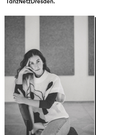
TanzNetzDresden.