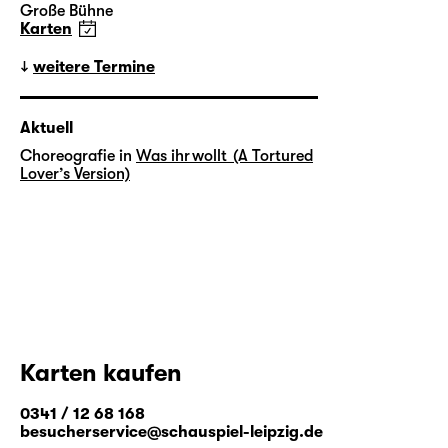
Große Bühne
Karten
weitere Termine
Aktuell
Choreografie in
Was ihr wollt (A Tortured
Lover’s Version)
Karten kaufen
0341 / 12 68 168
besucherservice@schauspiel-leipzig.de