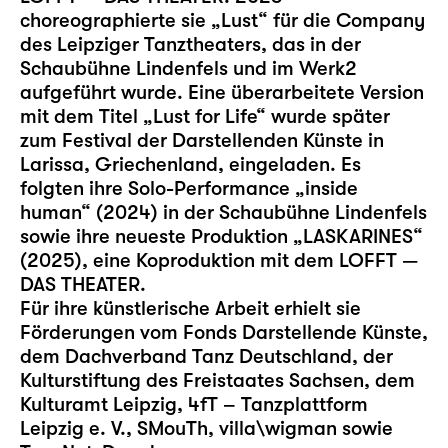
choreographierte sie „Lust“ für die Company
des Leipziger Tanztheaters, das in der
Schaubühne Lindenfels und im Werk2
aufgeführt wurde. Eine überarbeitete Version
mit dem Titel „Lust for Life“ wurde später
zum Festival der Darstellenden Künste in
Larissa, Griechenland, eingeladen. Es
folgten ihre Solo-Performance „inside
human“ (2024) in der Schaubühne Lindenfels
sowie ihre neueste Produktion „LASKARINES“
(2025), eine Koproduktion mit dem LOFFT —
DAS THEATER.
Für ihre künstlerische Arbeit erhielt sie
Förderungen vom Fonds Darstellende Künste,
dem Dachverband Tanz Deutschland, der
Kulturstiftung des Freistaates Sachsen, dem
Kulturamt Leipzig, 4fT – Tanzplattform
Leipzig e. V., SMouTh, villa\wigman sowie