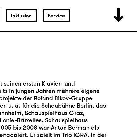
Inklusion
Service
 seinen ersten Klavier- und
eits in jungen Jahren mehrere eigene
projekte der Roland Bikov-Gruppe
n u. a. für die Schaubühne Berlin, das
annheim, Schauspielhaus Graz,
lonie-Bruxelles, Schauspielhaus
2005 bis 2008 war Anton Berman als
gagiert. Er spielt im Trio IGRA, in der