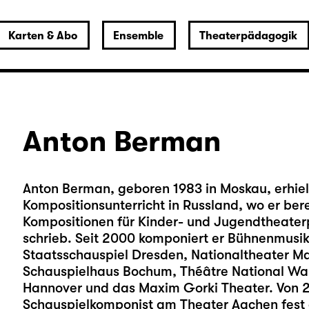
Karten & Abo
Ensemble
Theaterpädagogik
Anton Berman
Anton Berman, geboren 1983 in Moskau, erhielt
Kompositionsunterricht in Russland, wo er ber
Kompositionen für Kinder- und Jugendtheater
schrieb. Seit 2000 komponiert er Bühnenmusike
Staatsschauspiel Dresden, Nationaltheater M
Schauspielhaus Bochum, Théâtre National Wal
Hannover und das Maxim Gorki Theater. Von 
Schauspielkomponist am Theater Aachen fest en