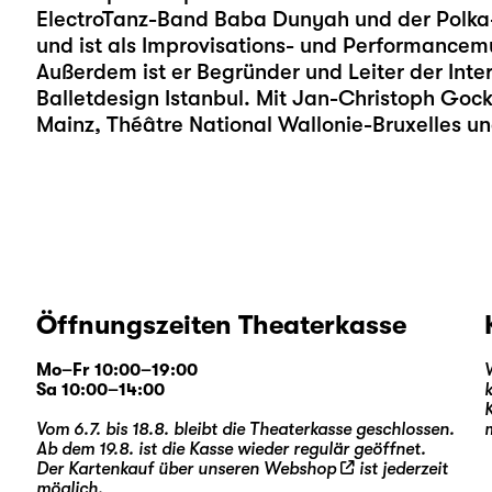
ElectroTanz-Band Baba Dunyah und der Polk
und ist als Improvisations- und Performancemu
Außerdem ist er Begründer und Leiter der Inte
Balletdesign Istanbul. Mit Jan-Christoph Gock
Mainz, Théâtre National Wallonie-Bruxelles 
Öffnungszeiten Theaterkasse
Mo–Fr 10:00–19:00
Sa 10:00–14:00
Vom 6.7. bis 18.8. bleibt die Theaterkasse geschlossen.
Ab dem 19.8. ist die Kasse wieder regulär geöffnet.
Der Kartenkauf über unseren
Webshop
ist jederzeit
möglich.