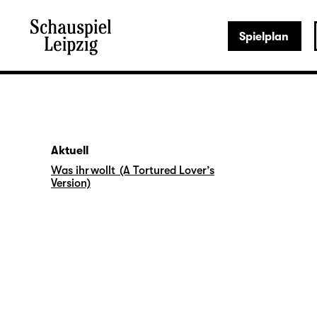
Spielplan
Aktuell
Was ihr wollt (A Tortured Lover’s
Version)