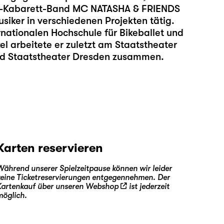
a-Kabarett-Band MC NATASHA & FRIENDS
siker in verschiedenen Projekten tätig.
rnationalen Hochschule für Bikeballet und
el arbeitete er zuletzt am Staatstheater
und Staatstheater Dresden zusammen.
Karten reservieren
Während unserer Spielzeitpause können wir leider
keine Ticketreservierungen entgegennehmen. Der
Kartenkauf über unseren
Webshop
ist jederzeit
möglich.