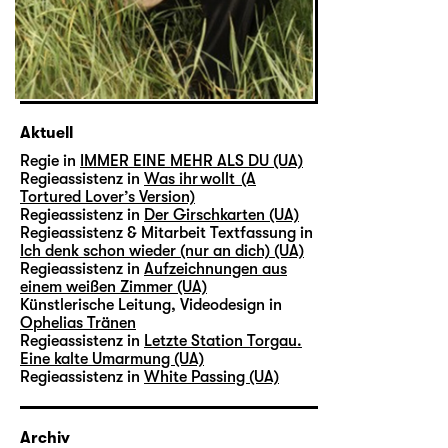
Aktuell
Regie in
IMMER EINE MEHR ALS DU (UA)
Regieassistenz in
Was ihr wollt (A
Tortured Lover’s Version)
Regieassistenz in
Der Girschkarten (UA)
Regieassistenz & Mitarbeit Textfassung in
Ich denk schon wieder (nur an dich) (UA)
Regieassistenz in
Aufzeichnungen aus
einem weißen Zimmer (UA)
Künstlerische Leitung, Videodesign in
Ophelias Tränen
Regieassistenz in
Letzte Station Torgau.
Eine kalte Umarmung (UA)
Regieassistenz in
White Passing (UA)
Archiv