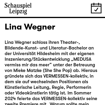
Lina Wegner
Lina Wegner schloss ihren Theater-,
Bildende-Kunst- und Literatur-Bachelor an
der Universität Hildesheim mit der eigenen
Inszenierung/Stückentwicklung „MEDUSA
vermiss mir das meer“ unter der Betreuung
von Mieke Matzke (She She Pop) ab. Hieraus
gründete sich das VERMESSEN-kollektiv, in
dem sie auf wechselnden Positionen als
Künstlerische Leitung, Regie, Performerin
oder Videokünstlerin tätig ist. Im Sommer
2024 feierte das VERMESSEN-kollektiv seine
zweite Premiere mit „Warum sollte mein