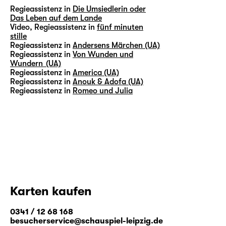
Regieassistenz in
Die Umsiedlerin oder
Das Leben auf dem Lande
Video, Regieassistenz in
fünf minuten
stille
Regieassistenz in
Andersens Märchen (UA)
Regieassistenz in
Von Wunden und
Wundern (UA)
Regieassistenz in
America (UA)
Regieassistenz in
Anouk & Adofa (UA)
Regieassistenz in
Romeo und Julia
Karten kaufen
0341 / 12 68 168
besucherservice@schauspiel-leipzig.de