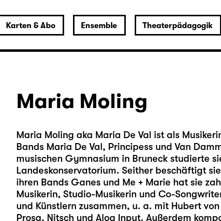
Karten & Abo
Ensemble
Theaterpädagogik
Maria Moling
Maria Moling aka Maria De Val ist als Musikeri
Bands Maria De Val, Principess und Van Damm
musischen Gymnasium in Bruneck studierte s
Landeskonservatorium. Seither beschäftigt sie
ihren Bands Ganes und Me + Marie hat sie zahl
Musikerin, Studio-Musikerin und Co-Songwriteri
und Künstlern zusammen, u. a. mit Hubert vo
Prosa, Nitsch und Aloa Input. Außerdem kompon