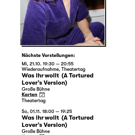
Nächste Vorstellungen:
Mi, 21.10. 19:30 — 20:55
Wiederaufnahme
,
Theatertag
Was ihr wollt (A Tortured
Lover’s Version)
Große Bühne
Karten
Theatertag
So, 01.11. 18:00 — 19:25
Was ihr wollt (A Tortured
Lover’s Version)
Große Bühne