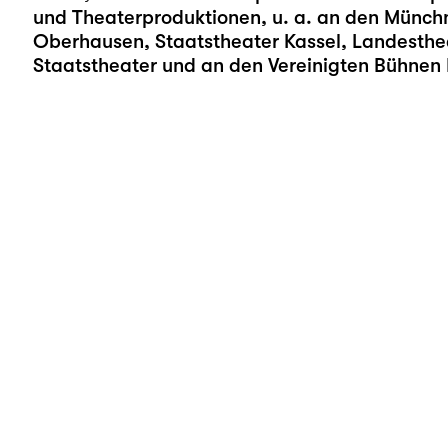
und Theaterproduktionen, u. a. an den Münc
Oberhausen, Staatstheater Kassel, Landesth
Staatstheater und an den Vereinigten Bühnen