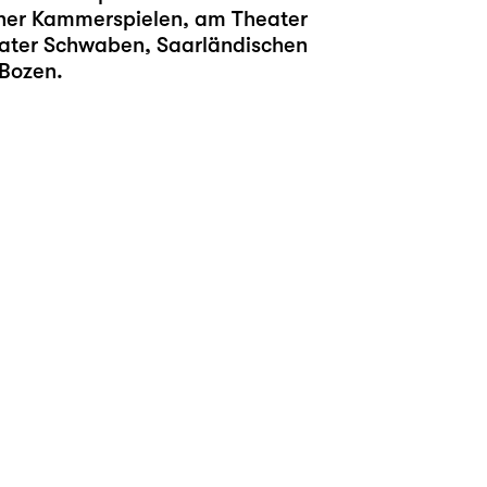
hner Kammerspielen, am Theater
eater Schwaben, Saarländischen
 Bozen.