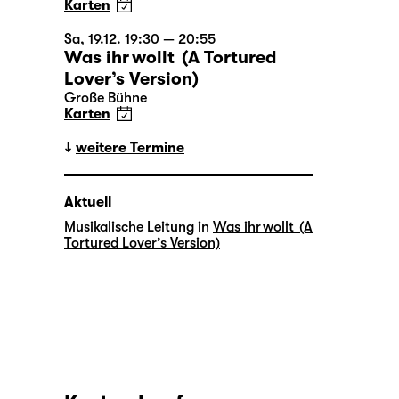
Karten
Sa, 19.12. 19:30 — 20:55
Was ihr wollt (A Tortured
Lover’s Version)
Große Bühne
Karten
weitere Termine
Aktuell
Musikalische Leitung in
Was ihr wollt (A
Tortured Lover’s Version)