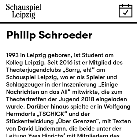
Philip Schroeder
1993 in Leipzig geboren, ist Student am
Kolleg Leipzig. Seit 2016 ist er Mitglied des
Theaterjugendclubs „Sorry, eh!“ am
Schauspiel Leipzig, wo er als Spieler und
Schlagzeuger in der Inszenierung „Einige
Nachrichten an das All“ mitwirkte, die zum
Theatertreffen der Jugend 2018 eingeladen
wurde. Darüber hinaus spielte er in Wolfgang
Herrndorfs „TSCHICK“ und der
Stückentwicklung „Über Grenzen“, mit Texten
von David Lindemann, die beide unter der
Leitung Yves Hinrichs‘ mit Mitgliedern des