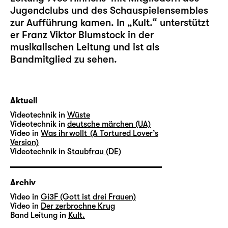
Jugendclubs und des Schauspielensembles
zur Aufführung kamen. In „Kult.“ unterstützt
er Franz Viktor Blumstock in der
musikalischen Leitung und ist als
Bandmitglied zu sehen.
Aktuell
Videotechnik in
Wüste
Videotechnik in
deutsche märchen (UA)
Video in
Was ihr wollt (A Tortured Lover’s
Version)
Videotechnik in
Staubfrau (DE)
Archiv
Video in
Gi3F (Gott ist drei Frauen)
Video in
Der zerbrochne Krug
Band Leitung in
Kult.