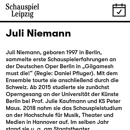
Juli Niemann
Juli Niemann, geboren 1997 in Berlin,
sammelte erste Schauspielerfahrungen an
der Deutschen Oper Berlin in „Gilgamesh
must die!“ (Regie: Daniel Pfluger). Mit dem
Ensemble tourte sie anschließend durch die
Schweiz. Ab 2015 studierte sie zunächst
Operngesang an der Universität der Künste
Berlin bei Prof. Julie Kaufmann und KS Peter
Maus. 2018 nahm sie das Schauspielstudium
an der Hochschule für Musik, Theater und
Medien in Hannover auf. Im selben Jahr
stand sie u. a. am Staatstheater