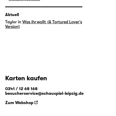
Aktuell
Taylor in
Was ihr wollt (A Tortured Lover’s
Version)
Karten kaufen
0341 / 12 68 168
besucherservice@schauspiel-leipzig.de
Zum Webshop