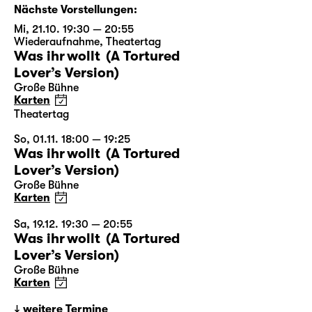
Nächste Vorstellungen:
Mi, 21.10. 19:30 — 20:55
Wiederaufnahme
,
Theatertag
Was ihr wollt (A Tortured
Lover’s Version)
Große Bühne
Karten
Theatertag
So, 01.11. 18:00 — 19:25
Was ihr wollt (A Tortured
Lover’s Version)
Große Bühne
Karten
Sa, 19.12. 19:30 — 20:55
Was ihr wollt (A Tortured
Lover’s Version)
Große Bühne
Karten
weitere Termine