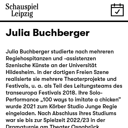
Julia Buchberger
Julia Buchberger studierte nach mehreren
Regiehospitanzen und -assistenzen
Szenische Künste an der Universität
Hildesheim. In der dortigen Freien Szene
realisierte sie mehrere Theaterprojekte und
Festivals, u. a. als Teil des Leitungsteams des
transeuropa Festivals 2018. Ihre Solo-
Performance „100 ways to imitate a chicken“
wurde 2021 zum Körber Studio Junge Regie
eingeladen. Nach Abschluss ihres Studiums
war sie bis zur Spielzeit 2022/23 in der
Dramaturgie am Theater Osnabrück