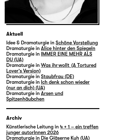
Aktuell
Idee & Dramaturgie in
Schöne Vorstellung
Dramaturgie in
Alice hinter den Spiegeln
Dramaturgie in
IMMER EINE MEHR ALS
DU (UA)
Dramaturgie in
Was ihr wollt (A Tortured
Lover’s Version)
Dramaturgie in
Staubfrau (DE)
Dramaturgie in
Ich denk schon wieder
(nur an dich) (UA)
Dramaturgie in
Arsen und
Spitzenhäubchen
Archiv
Künstlerische Leitung in
4 + 1 – ein treffen
junger autorInnen 2026
Dramaturgie in
Die Gläserne Kuh (UA)