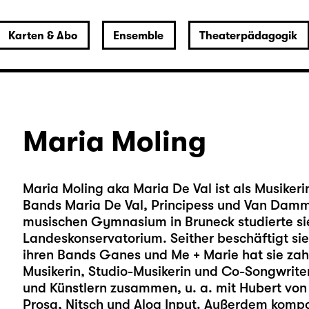
Karten & Abo
Ensemble
Theaterpädagogik
Maria Moling
Maria Moling aka Maria De Val ist als Musikeri
Bands Maria De Val, Principess und Van Damm
musischen Gymnasium in Bruneck studierte s
Landeskonservatorium. Seither beschäftigt sie
ihren Bands Ganes und Me + Marie hat sie zahl
Musikerin, Studio-Musikerin und Co-Songwriteri
und Künstlern zusammen, u. a. mit Hubert vo
Prosa, Nitsch und Aloa Input. Außerdem kompon