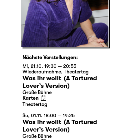
Nächste Vorstellungen:
Mi, 21.10. 19:30 — 20:55
Wiederaufnahme
,
Theatertag
Was ihr wollt (A Tortured
Lover’s Version)
Große Bühne
Karten
Theatertag
So, 01.11. 18:00 — 19:25
Was ihr wollt (A Tortured
Lover’s Version)
Große Bühne