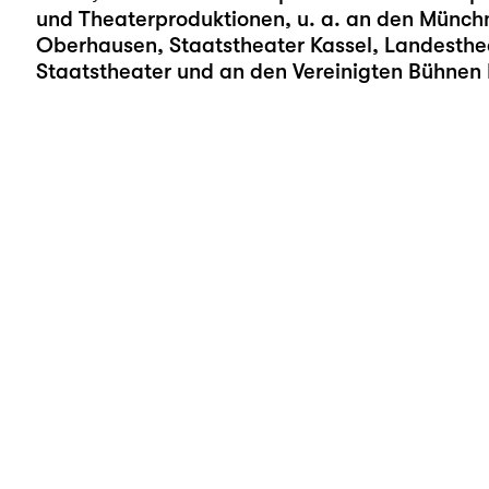
und Theaterproduktionen, u. a. an den Münc
Oberhausen, Staatstheater Kassel, Landesth
Staatstheater und an den Vereinigten Bühnen