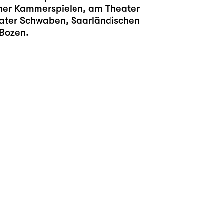
hner Kammerspielen, am Theater
eater Schwaben, Saarländischen
 Bozen.