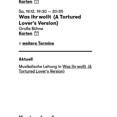
Karten
Sa, 19.12. 19:30 — 20:55
Was ihr wollt (A Tortured
Lover’s Version)
Große Bühne
Karten
weitere Termine
Aktuell
Musikalische Leitung in
Was ihr wollt (A
Tortured Lover’s Version)