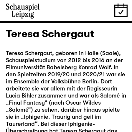
Teresa Schergaut
Teresa Schergaut, geboren in Halle (Saale),
Schauspielstudium von 2012 bis 2016 an der
Filmuniversität Babelsberg Konrad Wolf. In
den Spielzeiten 2019/20 und 2020/21 war sie
im Ensemble der Volksbühne Berlin. Dort
arbeitete sie vor allem mit der Regisseurin
Lucia Bihler zusammen und war als Salomé in
„Final Fantasy“ (nach Oscar Wildes
„Salomé“) zu sehen, darüber hinaus spielte
sie in „Iphigenie. Traurig und geil im
Taurerland“. Bei dieser Iphigenie-
Überschreibung hat Teresa Schergaut das