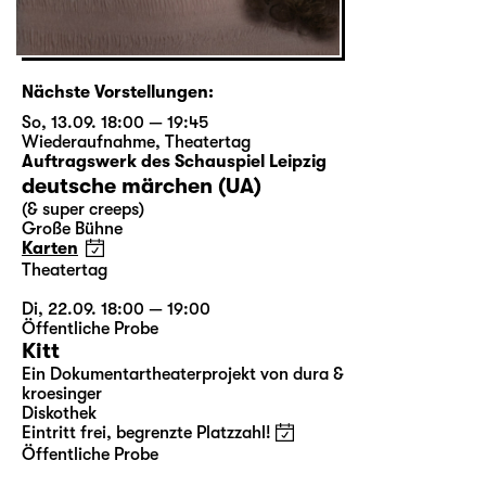
Nächste Vorstellungen:
So, 13.09. 18:00 — 19:45
Wiederaufnahme
,
Theatertag
Auftragswerk des Schauspiel Leipzig
deutsche märchen (UA)
(& super creeps)
Große Bühne
Karten
Theatertag
Di, 22.09. 18:00 — 19:00
Öffentliche Probe
Kitt
Ein Dokumentartheaterprojekt von dura &
kroesinger
Diskothek
Eintritt frei, begrenzte Platzzahl!
Öffentliche Probe