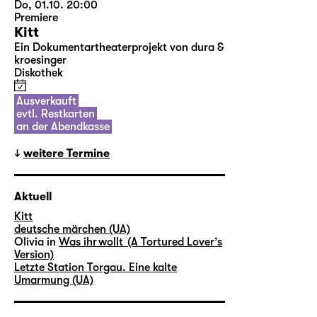
Do, 01.10. 20:00
Premiere
Kitt
Ein Dokumentartheaterprojekt von dura &
kroesinger
Diskothek
Ausverkauft
evtl. Restkarten
an der Abendkasse
weitere Termine
Aktuell
Kitt
deutsche märchen (UA)
Olivia in
Was ihr wollt (A Tortured Lover’s
Version)
Letzte Station Torgau. Eine kalte
Umarmung (UA)