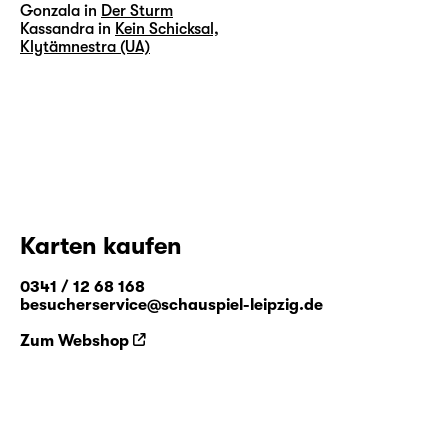
Gonzala in
Der Sturm
Kassandra in
Kein Schicksal,
Klytämnestra (UA)
Karten kaufen
0341 / 12 68 168
besucherservice@schauspiel-leipzig.de
Zum Webshop