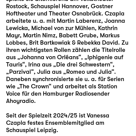
Rostock, Schauspiel Hannover, Gostner
Hoftheater und Theater Osnabrück. Czapla
arbeitete u. a. mit Martin Laberenz, Joanna
Lewicka, Michael von zur Mühlen, Kathrin
Mayr, Martin Nimz, Babett Grube, Markus
Lobbes, Brit Bartkowiak & Rebekka David. Zu
ihren wichtigsten Rollen zählen die Titelrolle
aus „Johanna von Orléans“, „Iphigenie auf
Tauris“, Irina aus „Die drei Schwestern“,
„Parzival“, Julia aus „Romeo und Julia“.
Daneben synchronisierte sie u. a. für Serien
wie „The Crown“ und arbeitet als Station
Voice für den Hamburger Radiosender
Ahoyradio.
Seit der Spielzeit 2024/25 ist Vanessa
Czapla festes Ensemblemitglied am
Schauspiel Leipzig.