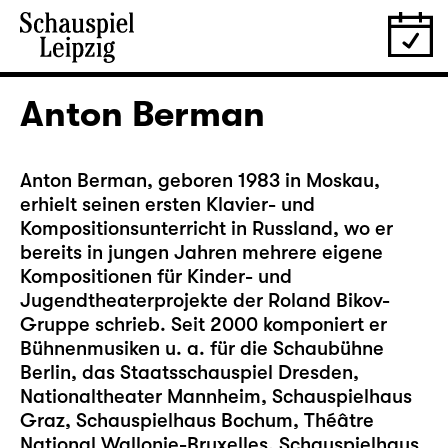
Anton Berman
Anton Berman, geboren 1983 in Moskau,
erhielt seinen ersten Klavier- und
Kompositionsunterricht in Russland, wo er
bereits in jungen Jahren mehrere eigene
Kompositionen für Kinder- und
Jugendtheaterprojekte der Roland Bikov-
Gruppe schrieb. Seit 2000 komponiert er
Bühnenmusiken u. a. für die Schaubühne
Berlin, das Staatsschauspiel Dresden,
Nationaltheater Mannheim, Schauspielhaus
Graz, Schauspielhaus Bochum, Théâtre
National Wallonie-Bruxelles, Schauspielhaus