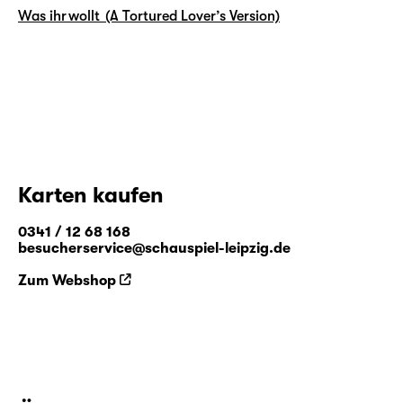
Was ihr wollt (A Tortured Lover’s Version)
Karten kaufen
0341 / 12 68 168
besucherservice@schauspiel-leipzig.de
Zum Webshop