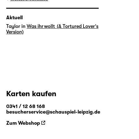
Aktuell
Taylor in
Was ihr wollt (A Tortured Lover’s
Version)
Karten kaufen
0341 / 12 68 168
besucherservice@schauspiel-leipzig.de
Zum Webshop