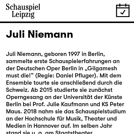
Juli Niemann
Juli Niemann, geboren 1997 in Berlin,
sammelte erste Schauspielerfahrungen an
der Deutschen Oper Berlin in „Gilgamesh
must die!“ (Regie: Daniel Pfluger). Mit dem
Ensemble tourte sie anschließend durch die
Schweiz. Ab 2015 studierte sie zunächst
Operngesang an der Universität der Künste
Berlin bei Prof. Julie Kaufmann und KS Peter
Maus. 2018 nahm sie das Schauspielstudium
an der Hochschule für Musik, Theater und
Medien in Hannover auf. Im selben Jahr
stand sie u. a. am Staatstheater