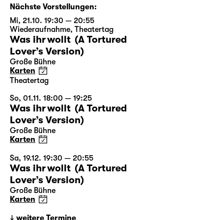
Nächste Vorstellungen:
Mi, 21.10. 19:30 — 20:55
Wiederaufnahme
,
Theatertag
Was ihr wollt (A Tortured
Lover’s Version)
Große Bühne
Karten
Theatertag
So, 01.11. 18:00 — 19:25
Was ihr wollt (A Tortured
Lover’s Version)
Große Bühne
Karten
Sa, 19.12. 19:30 — 20:55
Was ihr wollt (A Tortured
Lover’s Version)
Große Bühne
Karten
weitere Termine