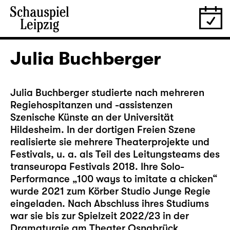
Julia Buchberger
Julia Buchberger studierte nach mehreren
Regiehospitanzen und -assistenzen
Szenische Künste an der Universität
Hildesheim. In der dortigen Freien Szene
realisierte sie mehrere Theaterprojekte und
Festivals, u. a. als Teil des Leitungsteams des
transeuropa Festivals 2018. Ihre Solo-
Performance „100 ways to imitate a chicken“
wurde 2021 zum Körber Studio Junge Regie
eingeladen. Nach Abschluss ihres Studiums
war sie bis zur Spielzeit 2022/23 in der
Dramaturgie am Theater Osnabrück