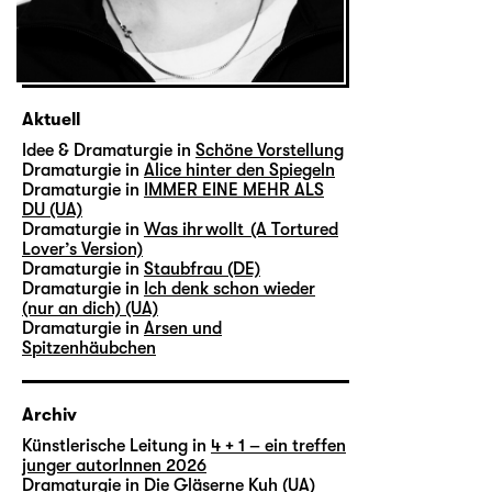
Aktuell
Idee & Dramaturgie in
Schöne Vorstellung
Dramaturgie in
Alice hinter den Spiegeln
Dramaturgie in
IMMER EINE MEHR ALS
DU (UA)
Dramaturgie in
Was ihr wollt (A Tortured
Lover’s Version)
Dramaturgie in
Staubfrau (DE)
Dramaturgie in
Ich denk schon wieder
(nur an dich) (UA)
Dramaturgie in
Arsen und
Spitzenhäubchen
Archiv
Künstlerische Leitung in
4 + 1 – ein treffen
junger autorInnen 2026
Dramaturgie in
Die Gläserne Kuh (UA)