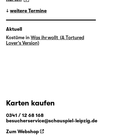
weitere Termine
Aktuell
Kostüme in
Was ihr wollt (A Tortured
Lover’s Version)
Karten kaufen
0341 / 12 68 168
besucherservice@schauspiel-leipzig.de
Zum Webshop